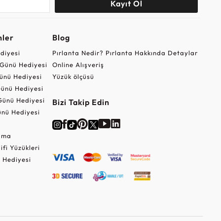
Kayıt Ol
nler
Blog
ediyesi
Pırlanta Nedir? Pırlanta Hakkında Detaylar
r Günü Hediyesi
Online Alışveriş
ünü Hediyesi
Yüzük ölçüsü
ünü Hediyesi
Günü Hediyesi
Bizi Takip Edin
nü Hediyesi
Cuma
lifi Yüzükleri
 Hediyesi