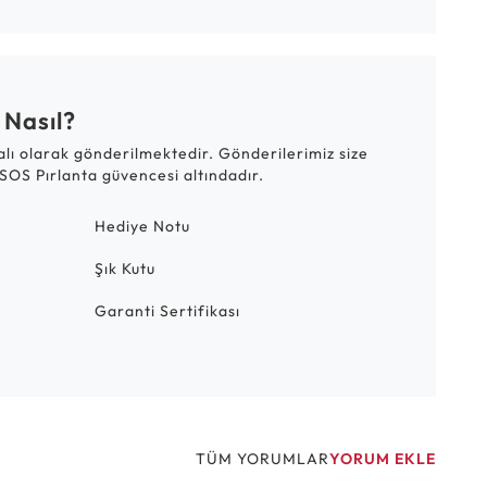
 Nasıl?
talı olarak gönderilmektedir. Gönderilerimiz size
SOS Pırlanta güvencesi altındadır.
Hediye Notu
Şık Kutu
Garanti Sertifikası
TÜM YORUMLAR
YORUM EKLE