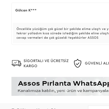
Gülcan K***
Öncelikle yüzüğüm çok güzel bir şekilde elime ulaştı v
tekrar yolladım kısa sürede istediğim şekilde eline ulaş
cevap vermeleri de çok güzeldi teşekkürler ASSOS
SİGORTALI VE ÜCRETSİZ
GÜVENLİ AL
KARGO