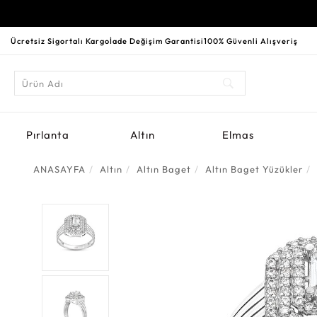
Ücretsiz Sigortalı Kargo
İade Değişim Garantisi
100% Güvenli Alışveriş
Pırlanta
Altın
Elmas
ANASAYFA
Altın
Altın Baget
Altın Baget Yüzükler