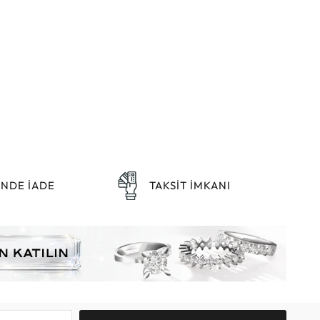
ÜNDE İADE
TAKSİT İMKANI