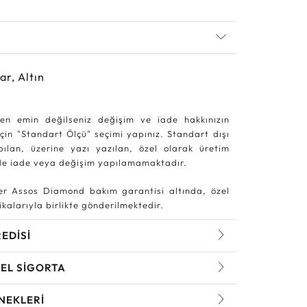
ar, Altın
en emin değilseniz değişim ve iade hakkınızın
in "Standart Ölçü" seçimi yapınız. Standart dışı
pılan, üzerine yazı yazılan, özel olarak üretim
rde iade veya değişim yapılamamaktadır.
r Assos Diamond bakım garantisi altında, özel
kalarıyla birlikte gönderilmektedir.
REDİSİ
EL SİGORTA
NEKLERİ