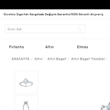
Ücretsiz Sigortalı Kargo
İade Değişim Garantisi
100% Güvenli Alışveriş
Pırlanta
Altın
Elmas
ANASAYFA
Altın
Altın Baget
Altın Baget Yüzükler