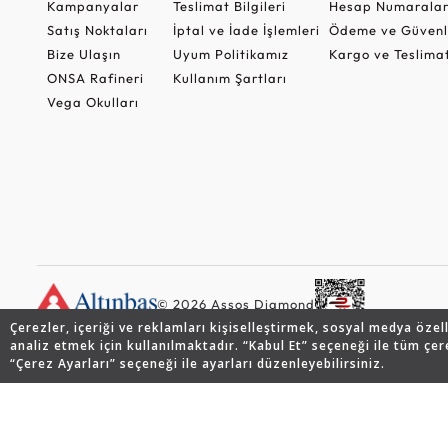
Kampanyalar
Teslimat Bilgileri
Hesap Numaralar
Satış Noktaları
İptal ve İade İşlemleri
Ödeme ve Güvenl
Bize Ulaşın
Uyum Politikamız
Kargo ve Teslima
ONSA Rafineri
Kullanım Şartları
Vega Okulları
© 2026 Assos Diamond
Çerezler, içeriği ve reklamları kişiselleştirmek, sosyal medya özel
analiz etmek için kullanılmaktadır. “Kabul Et” seçeneği ile tüm çer
“Çerez Ayarları” seçeneği ile ayarları düzenleyebilirsiniz.