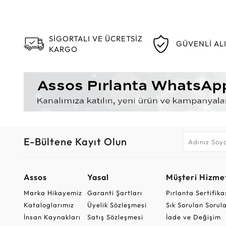
SİGORTALI VE ÜCRETSİZ
GÜVENLİ AL
KARGO
E-Bültene Kayıt Olun
Assos
Yasal
Müşteri Hizmet
Marka Hikayemiz
Garanti Şartları
Pırlanta Sertifika
Kataloglarımız
Üyelik Sözleşmesi
Sık Sorulan Sorul
İnsan Kaynakları
Satış Sözleşmesi
İade ve Değişim