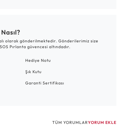
 Nasıl?
talı olarak gönderilmektedir. Gönderilerimiz size
SOS Pırlanta güvencesi altındadır.
Hediye Notu
Şık Kutu
Garanti Sertifikası
TÜM YORUMLAR
YORUM EKLE