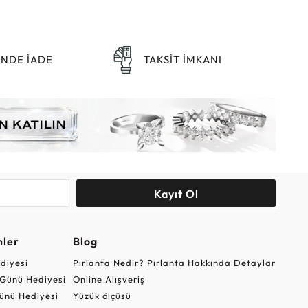
ÜNDE İADE
TAKSİT İMKANI
Kayıt Ol
nler
Blog
ediyesi
Pırlanta Nedir? Pırlanta Hakkında Detaylar
r Günü Hediyesi
Online Alışveriş
ünü Hediyesi
Yüzük ölçüsü