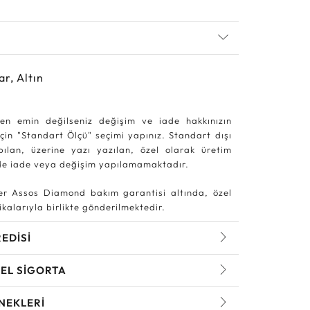
ar, Altın
en emin değilseniz değişim ve iade hakkınızın
in "Standart Ölçü" seçimi yapınız. Standart dışı
pılan, üzerine yazı yazılan, özel olarak üretim
rde iade veya değişim yapılamamaktadır.
r Assos Diamond bakım garantisi altında, özel
kalarıyla birlikte gönderilmektedir.
REDİSİ
EL SİGORTA
NEKLERİ