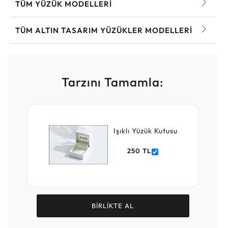
TÜM YÜZÜK MODELLERI
TÜM ALTIN TASARIM YÜZÜKLER MODELLERI
Tarzını Tamamla:
Işıklı Yüzük Kutusu
250 TL
BİRLİKTE AL