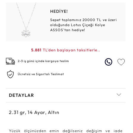
HEDİYE!
Sepet toplamınız 20000 TL ve üzeri
olduğunda Lotus Çiçeği Kolye
ASSOS'tan hediye!
5.881
TL'den başlayan taksitlerle..
2-3 iş günü içinde kargoya teslim
Ücretsiz ve Sigortalı Teslimat
DETAYLAR
2.31
gr,
14
Ayar, Altın
Yüzük ölçünüzden emin değilseniz değişim ve iade