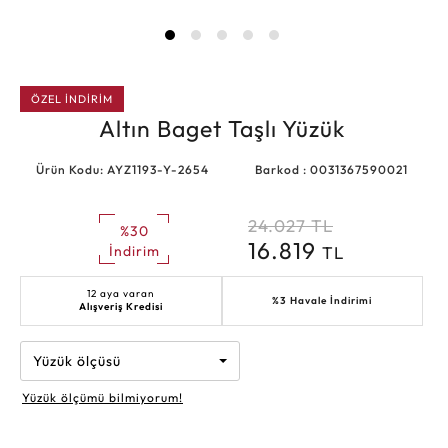
ÖZEL İNDİRİM
Altın Baget Taşlı Yüzük
Ürün Kodu: AYZ1193-Y-2654
Barkod : 0031367590021
24.027
TL
%30
16.819
TL
İndirim
12 aya varan
%3 Havale İndirimi
Alışveriş Kredisi
Yüzük ölçüsü
Yüzük ölçümü bilmiyorum!