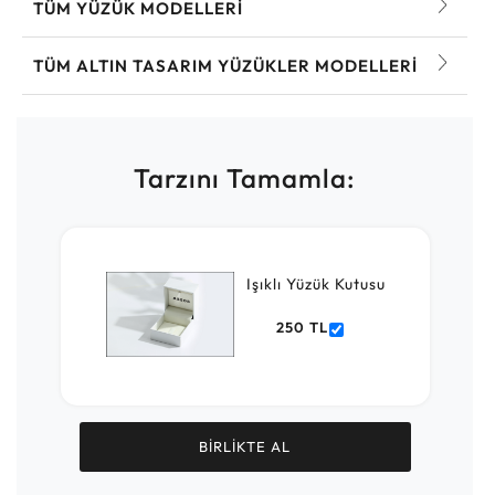
TÜM YÜZÜK MODELLERI
TÜM ALTIN TASARIM YÜZÜKLER MODELLERI
Tarzını Tamamla:
Işıklı Yüzük Kutusu
250 TL
BİRLİKTE AL