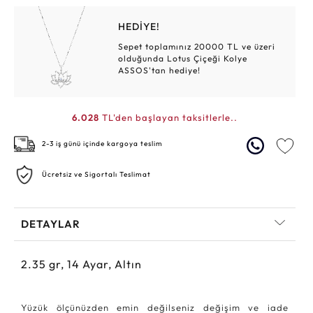
HEDİYE!
Sepet toplamınız 20000 TL ve üzeri
olduğunda Lotus Çiçeği Kolye
ASSOS'tan hediye!
6.028
TL'den başlayan taksitlerle..
2-3 iş günü içinde kargoya teslim
Ücretsiz ve Sigortalı Teslimat
DETAYLAR
2.35
gr,
14
Ayar, Altın
Yüzük ölçünüzden emin değilseniz değişim ve iade