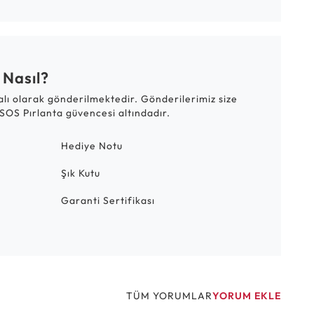
 Nasıl?
talı olarak gönderilmektedir. Gönderilerimiz size
SOS Pırlanta güvencesi altındadır.
Hediye Notu
Şık Kutu
Garanti Sertifikası
TÜM YORUMLAR
YORUM EKLE