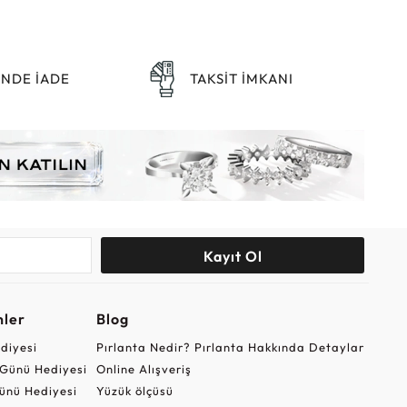
ÜNDE İADE
TAKSİT İMKANI
Kayıt Ol
nler
Blog
ediyesi
Pırlanta Nedir? Pırlanta Hakkında Detaylar
r Günü Hediyesi
Online Alışveriş
ünü Hediyesi
Yüzük ölçüsü