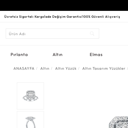
Ücretsiz Sigortalı Kargo
İade Değişim Garantisi
100% Güvenli Alışveriş
Pırlanta
Altın
Elmas
ANASAYFA
Altın
Altın Yüzük
Altın Tasarım Yüzükler