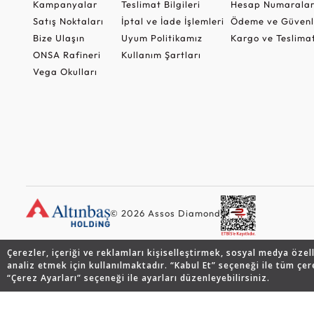
Kampanyalar
Teslimat Bilgileri
Hesap Numaralar
Satış Noktaları
İptal ve İade İşlemleri
Ödeme ve Güvenl
Bize Ulaşın
Uyum Politikamız
Kargo ve Teslima
ONSA Rafineri
Kullanım Şartları
Vega Okulları
© 2026 Assos Diamond
Çerezler, içeriği ve reklamları kişiselleştirmek, sosyal medya özel
analiz etmek için kullanılmaktadır. “Kabul Et” seçeneği ile tüm çer
“Çerez Ayarları” seçeneği ile ayarları düzenleyebilirsiniz.