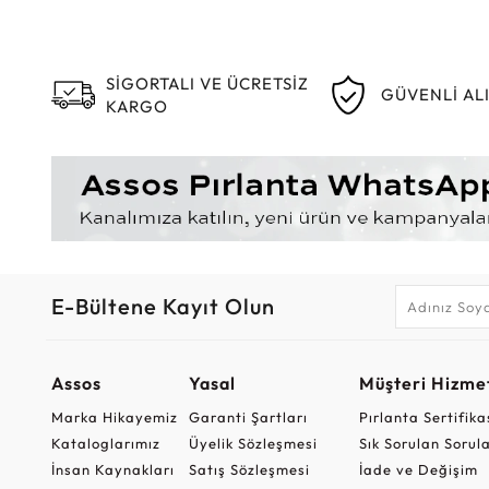
SİGORTALI VE ÜCRETSİZ
GÜVENLİ AL
KARGO
E-Bültene Kayıt Olun
Assos
Yasal
Müşteri Hizmet
Marka Hikayemiz
Garanti Şartları
Pırlanta Sertifika
Kataloglarımız
Üyelik Sözleşmesi
Sık Sorulan Sorul
İnsan Kaynakları
Satış Sözleşmesi
İade ve Değişim