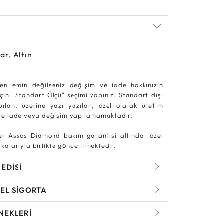
ar, Altın
en emin değilseniz değişim ve iade hakkınızın
in "Standart Ölçü" seçimi yapınız. Standart dışı
pılan, üzerine yazı yazılan, özel olarak üretim
rde iade veya değişim yapılamamaktadır.
r Assos Diamond bakım garantisi altında, özel
kalarıyla birlikte gönderilmektedir.
REDİSİ
EL SİGORTA
NEKLERİ