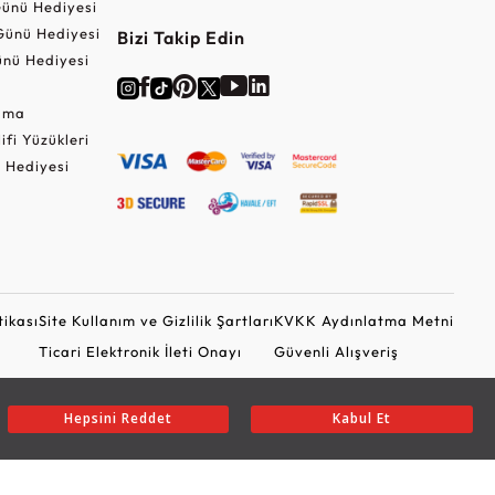
ünü Hediyesi
Günü Hediyesi
Bizi Takip Edin
nü Hediyesi
Cuma
lifi Yüzükleri
 Hediyesi
tikası
Site Kullanım ve Gizlilik Şartları
KVKK Aydınlatma Metni
Ticari Elektronik İleti Onayı
Güvenli Alışveriş
Hepsini Reddet
Kabul Et