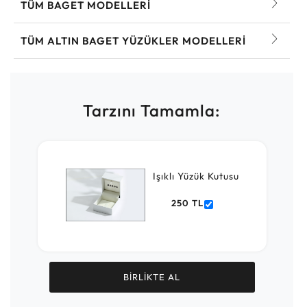
TÜM BAGET MODELLERI
TÜM ALTIN BAGET YÜZÜKLER MODELLERI
Tarzını Tamamla:
Işıklı Yüzük Kutusu
250 TL
BİRLİKTE AL