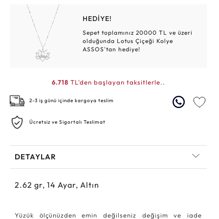
HEDİYE!
Sepet toplamınız 20000 TL ve üzeri
olduğunda Lotus Çiçeği Kolye
ASSOS'tan hediye!
6.718
TL'den başlayan taksitlerle..
2-3 iş günü içinde kargoya teslim
Ücretsiz ve Sigortalı Teslimat
DETAYLAR
2.62
gr,
14
Ayar, Altın
Yüzük ölçünüzden emin değilseniz değişim ve iade