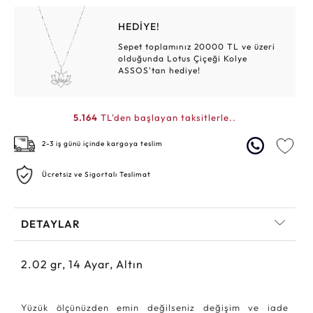
HEDİYE!
Sepet toplamınız 20000 TL ve üzeri
olduğunda Lotus Çiçeği Kolye
ASSOS'tan hediye!
5.164
TL'den başlayan taksitlerle..
2-3 iş günü içinde kargoya teslim
Ücretsiz ve Sigortalı Teslimat
DETAYLAR
2.02
gr,
14
Ayar, Altın
Yüzük ölçünüzden emin değilseniz değişim ve iade