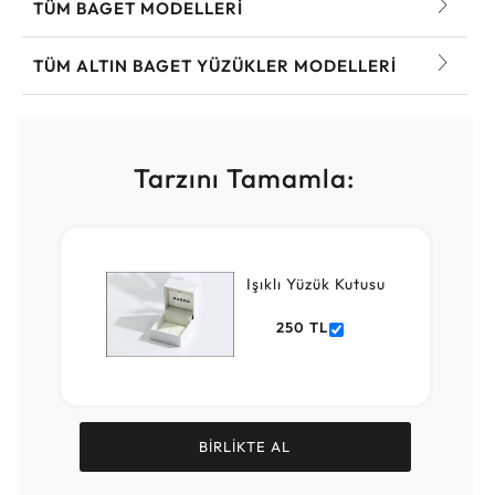
TÜM BAGET MODELLERI
TÜM ALTIN BAGET YÜZÜKLER MODELLERI
Tarzını Tamamla:
Işıklı Yüzük Kutusu
250 TL
BİRLİKTE AL