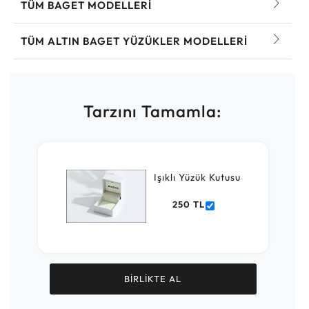
TÜM BAGET MODELLERI
TÜM ALTIN BAGET YÜZÜKLER MODELLERI
Tarzını Tamamla:
Işıklı Yüzük Kutusu
250 TL
BİRLİKTE AL