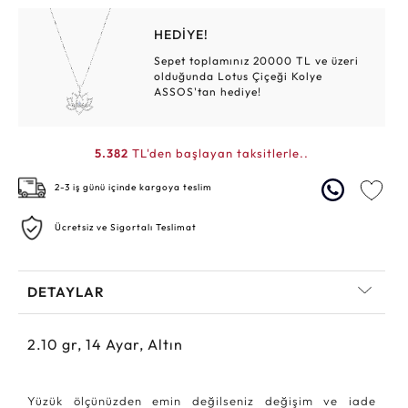
HEDİYE!
Sepet toplamınız 20000 TL ve üzeri
olduğunda Lotus Çiçeği Kolye
ASSOS'tan hediye!
5.382
TL'den başlayan taksitlerle..
2-3 iş günü içinde kargoya teslim
Ücretsiz ve Sigortalı Teslimat
DETAYLAR
2.10
gr,
14
Ayar, Altın
Yüzük ölçünüzden emin değilseniz değişim ve iade