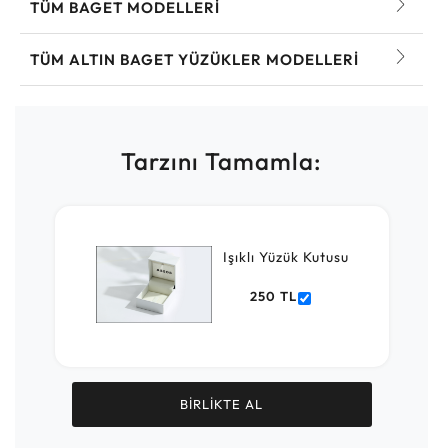
TÜM BAGET MODELLERI
TÜM ALTIN BAGET YÜZÜKLER MODELLERI
Tarzını Tamamla:
Işıklı Yüzük Kutusu
250 TL
BİRLİKTE AL