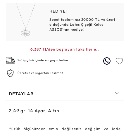
HEDİYE!
Sepet toplamınız 20000 TL ve üzeri
olduğunda Lotus Çiçeği Kolye
ASSOS'tan hediye!
6.387
TL'den başlayan taksitlerle..
2-3 iş günü içinde kargoya teslim
Ücretsiz ve Sigortalı Teslimat
DETAYLAR
2.49
gr,
14
Ayar, Altın
Yüzük ölçünüzden emin değilseniz değişim ve iade