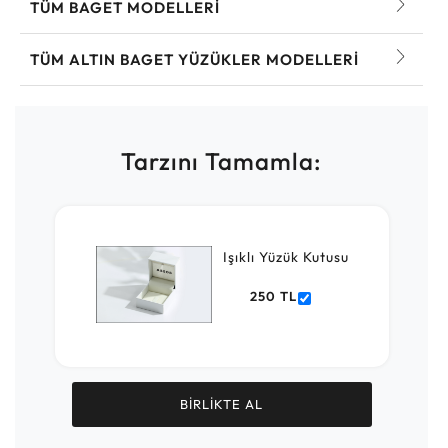
TÜM BAGET MODELLERI
TÜM ALTIN BAGET YÜZÜKLER MODELLERI
Tarzını Tamamla:
Işıklı Yüzük Kutusu
250 TL
BİRLİKTE AL