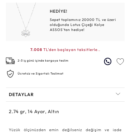
HEDİYE!
Sepet toplamınız 20000 TL ve üzeri
olduğunda Lotus Çiçeği Kolye
ASSOS'tan hediye!
7.008
TL'den başlayan taksitlerle..
2-3 iş günü içinde kargoya teslim
Ücretsiz ve Sigortalı Teslimat
DETAYLAR
2.74
gr,
14
Ayar, Altın
Yüzük ölçünüzden emin değilseniz değişim ve iade