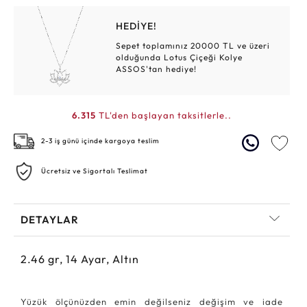
HEDİYE!
Sepet toplamınız 20000 TL ve üzeri
olduğunda Lotus Çiçeği Kolye
ASSOS'tan hediye!
6.315
TL'den başlayan taksitlerle..
2-3 iş günü içinde kargoya teslim
Ücretsiz ve Sigortalı Teslimat
DETAYLAR
2.46
gr,
14
Ayar, Altın
Yüzük ölçünüzden emin değilseniz değişim ve iade