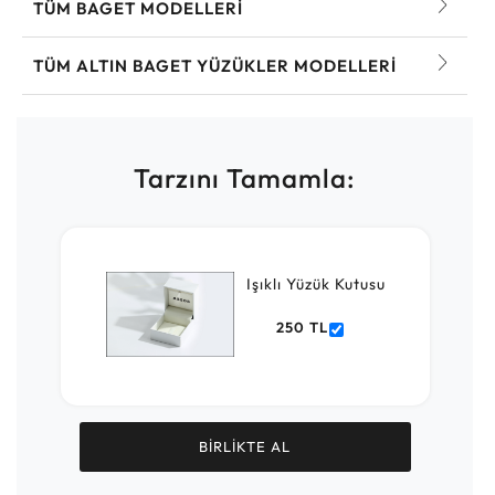
TÜM BAGET MODELLERI
TÜM ALTIN BAGET YÜZÜKLER MODELLERI
Tarzını Tamamla:
Işıklı Yüzük Kutusu
250 TL
BİRLİKTE AL