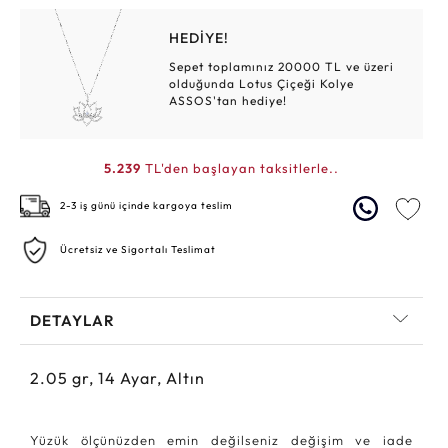
HEDİYE!
Sepet toplamınız 20000 TL ve üzeri
olduğunda Lotus Çiçeği Kolye
ASSOS'tan hediye!
5.239
TL'den başlayan taksitlerle..
2-3 iş günü içinde kargoya teslim
Ücretsiz ve Sigortalı Teslimat
DETAYLAR
2.05
gr,
14
Ayar, Altın
Yüzük ölçünüzden emin değilseniz değişim ve iade