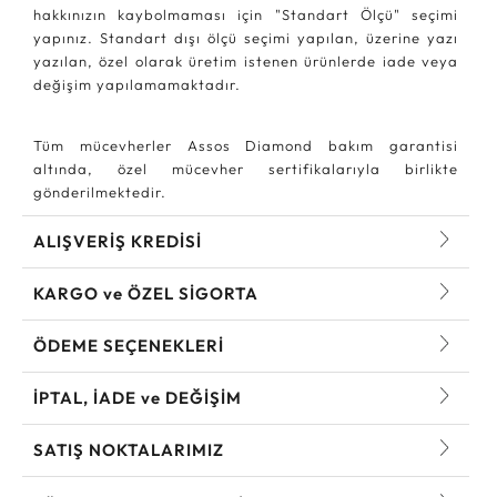
hakkınızın kaybolmaması için "Standart Ölçü" seçimi
yapınız. Standart dışı ölçü seçimi yapılan, üzerine yazı
yazılan, özel olarak üretim istenen ürünlerde iade veya
değişim yapılamamaktadır.
Tüm mücevherler Assos Diamond bakım garantisi
altında, özel mücevher sertifikalarıyla birlikte
gönderilmektedir.
ALIŞVERİŞ KREDİSİ
KARGO ve ÖZEL SİGORTA
ÖDEME SEÇENEKLERİ
İPTAL, İADE ve DEĞİŞİM
SATIŞ NOKTALARIMIZ