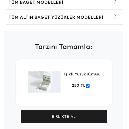
TÜM BAGET MODELLERI
TÜM ALTIN BAGET YÜZÜKLER MODELLERI
Tarzını Tamamla:
Işıklı Yüzük Kutusu
250 TL
BİRLİKTE AL