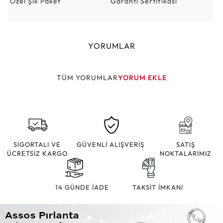
Özel Şık Paket
Garanti Sertifikası
YORUMLAR
TÜM YORUMLAR
YORUM EKLE
SİGORTALI VE
GÜVENLİ ALIŞVERİŞ
SATIŞ
ÜCRETSİZ KARGO
NOKTALARIMIZ
14 GÜNDE İADE
TAKSİT İMKANI