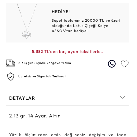
HEDİYE!
Sepet toplamınız 20000 TL ve üzeri
olduğunda Lotus Çiçeği Kolye
ASSOS'tan hediye!
5.382
TL'den başlayan taksitlerle..
2-3 iş günü içinde kargoya teslim
Ücretsiz ve Sigortalı Teslimat
DETAYLAR
2.13
gr,
14
Ayar, Altın
Yüzük ölçünüzden emin değilseniz değişim ve iade