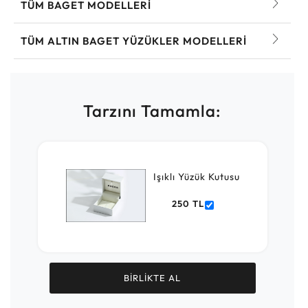
TÜM BAGET MODELLERI
TÜM ALTIN BAGET YÜZÜKLER MODELLERI
Tarzını Tamamla:
Işıklı Yüzük Kutusu
250 TL
BİRLİKTE AL