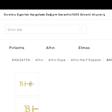
Ücretsiz Sigortalı Kargo
İade Değişim Garantisi
100% Güvenli Alışveriş
Pırlanta
Altın
Elmas
ANASAYFA
Altın
Altın Küpe
Altın Harf Küpeler
Alt