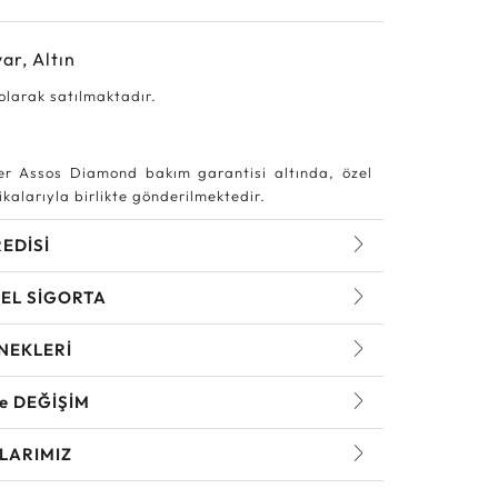
ar, Altın
 olarak satılmaktadır.
r Assos Diamond bakım garantisi altında, özel
kalarıyla birlikte gönderilmektedir.
REDİSİ
EL SİGORTA
NEKLERİ
ve DEĞİŞİM
LARIMIZ