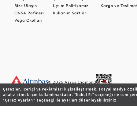
Bize Ulaşın
Uyum Politikamız
Kargo ve Teslima
ONSA Rafineri
Kullanım Şartları
Vega Okulları
© 2026 Assos Diamond
Çerezler, içeriği ve reklamları kişiselleştirmek, sosyal medya özel
analiz etmek için kullanılmaktadır. “Kabul Et” seçeneği ile tüm çer
“Çerez Ayarları” seçeneği ile ayarları düzenleyebilirsiniz.