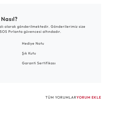
 Nasıl?
talı olarak gönderilmektedir. Gönderilerimiz size
SOS Pırlanta güvencesi altındadır.
Hediye Notu
Şık Kutu
Garanti Sertifikası
TÜM YORUMLAR
YORUM EKLE