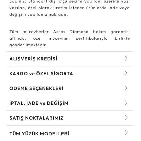
yapınız. Standart dışı ölçü seçimi yapılan, üzerine yazı
yazılan, özel olarak üretim istenen ürünlerde iade veya
değişim yapılamamaktadır.
Tüm mücevherler Assos Diamond bakım garantisi
altında, özel mücevher sertifikalarıyla birlikte
gönderilmektedir.
ALIŞVERİŞ KREDİSİ
KARGO ve ÖZEL SİGORTA
ÖDEME SEÇENEKLERİ
İPTAL, İADE ve DEĞİŞİM
SATIŞ NOKTALARIMIZ
TÜM YÜZÜK MODELLERI