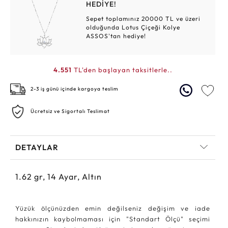
HEDİYE!
Sepet toplamınız 20000 TL ve üzeri
olduğunda Lotus Çiçeği Kolye
ASSOS'tan hediye!
4.551
TL'den başlayan taksitlerle..
2-3 iş günü içinde kargoya teslim
Ücretsiz ve Sigortalı Teslimat
DETAYLAR
1.62
gr,
14
Ayar, Altın
Yüzük ölçünüzden emin değilseniz değişim ve iade
hakkınızın kaybolmaması için "Standart Ölçü" seçimi