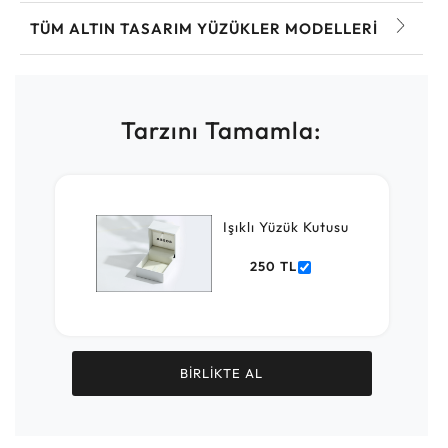
TÜM ALTIN TASARIM YÜZÜKLER MODELLERI
Tarzını Tamamla:
Işıklı Yüzük Kutusu
250 TL
BİRLİKTE AL