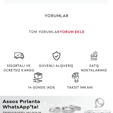
YORUMLAR
TÜM YORUMLAR
YORUM EKLE
SİGORTALI VE
GÜVENLİ ALIŞVERİŞ
SATIŞ
ÜCRETSİZ KARGO
NOKTALARIMIZ
14 GÜNDE İADE
TAKSİT İMKANI