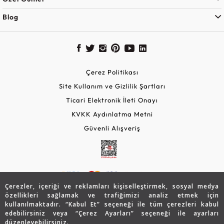
Blog
Çerez Politikası
Site Kullanım ve Gizlilik Şartları
Ticari Elektronik İleti Onayı
KVKK Aydınlatma Metni
Güvenli Alışveriş
Çerezler, içeriği ve reklamları kişiselleştirmek, sosyal medya
özellikleri sağlamak ve trafiğimizi analiz etmek için
kullanılmaktadır. “Kabul Et” seçeneği ile tüm çerezleri kabul
edebilirsiniz veya “Çerez Ayarları” seçeneği ile ayarları
© 2026 Assos Diamond
düzenleyebilirsiniz.