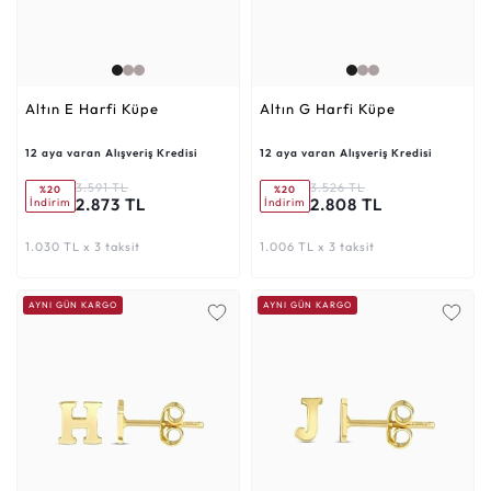
Altın E Harfi Küpe
Altın G Harfi Küpe
12 aya varan Alışveriş Kredisi
12 aya varan Alışveriş Kredisi
3.591 TL
3.526 TL
%20
%20
2.873 TL
2.808 TL
İndirim
İndirim
1.030 TL x 3 taksit
1.006 TL x 3 taksit
AYNI GÜN KARGO
AYNI GÜN KARGO