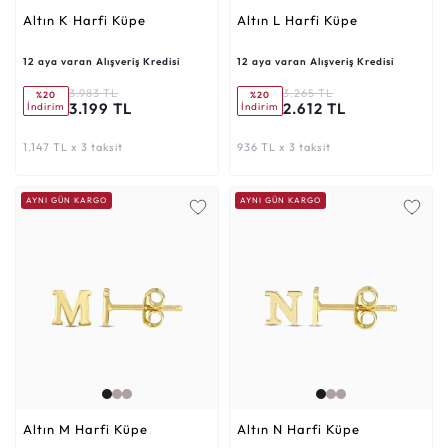
Altın K Harfi Küpe
Altın L Harfi Küpe
12 aya varan Alışveriş Kredisi
12 aya varan Alışveriş Kredisi
3.983 TL
3.265 TL
%20
%20
3.199 TL
2.612 TL
İndirim
İndirim
1.147 TL x 3 taksit
936 TL x 3 taksit
AYNI GÜN KARGO
AYNI GÜN KARGO
Altın M Harfi Küpe
Altın N Harfi Küpe