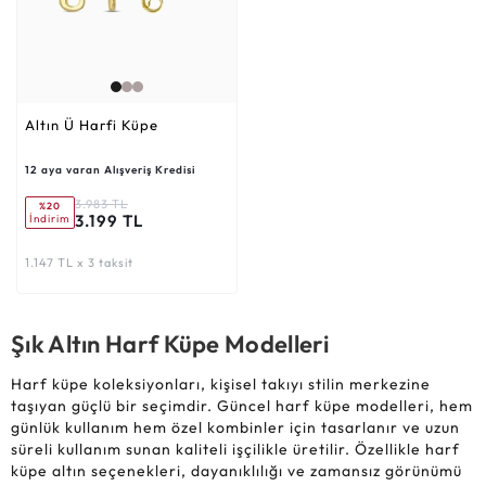
Altın Ü Harfi Küpe
12 aya varan Alışveriş Kredisi
3.983 TL
%20
3.199 TL
İndirim
1.147 TL x 3 taksit
Şık Altın Harf Küpe Modelleri
Harf küpe koleksiyonları, kişisel takıyı stilin merkezine
taşıyan güçlü bir seçimdir. Güncel harf küpe modelleri, hem
günlük kullanım hem özel kombinler için tasarlanır ve uzun
süreli kullanım sunan kaliteli işçilikle üretilir. Özellikle harf
küpe altın seçenekleri, dayanıklılığı ve zamansız görünümü