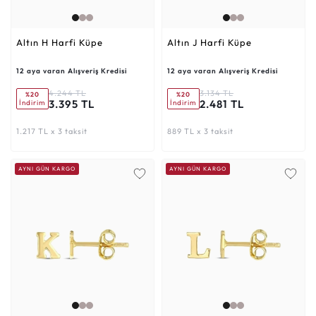
Altın H Harfi Küpe
Altın J Harfi Küpe
12 aya varan Alışveriş Kredisi
12 aya varan Alışveriş Kredisi
4.244 TL
3.134 TL
%20
%20
3.395 TL
2.481 TL
İndirim
İndirim
1.217 TL x 3 taksit
889 TL x 3 taksit
AYNI GÜN KARGO
AYNI GÜN KARGO