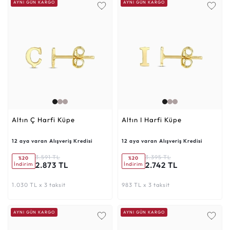
AYNI GÜN KARGO
AYNI GÜN KARGO
Altın Ç Harfi Küpe
Altın I Harfi Küpe
12 aya varan Alışveriş Kredisi
12 aya varan Alışveriş Kredisi
3.591 TL
3.395 TL
%20
%20
2.873 TL
2.742 TL
İndirim
İndirim
1.030 TL x 3 taksit
983 TL x 3 taksit
AYNI GÜN KARGO
AYNI GÜN KARGO