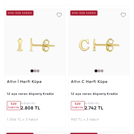
AYNI GÜN KARGO
AYNI GÜN KARGO
Altın İ Harfi Küpe
Altın C Harfi Küpe
12 aya varan Alışveriş Kredisi
12 aya varan Alışveriş Kredisi
3.526 TL
3.395 TL
%20
%20
2.808 TL
2.742 TL
İndirim
İndirim
1.006 TL x 3 taksit
983 TL x 3 taksit