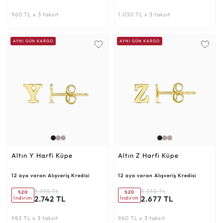
960 TL x 3 taksit
1.030 TL x 3 taksit
AYNI GÜN KARGO
AYNI GÜN KARGO
Altın Y Harfi Küpe
Altın Z Harfi Küpe
12 aya varan Alışveriş Kredisi
12 aya varan Alışveriş Kredisi
3.395 TL
3.330 TL
%20
%20
2.742 TL
2.677 TL
İndirim
İndirim
983 TL x 3 taksit
960 TL x 3 taksit