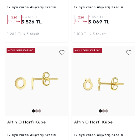
12 aya varan Alışveriş Kredisi
12 aya varan Alışveriş Kredisi
4.440 TL
3.852 TL
%20
%20
3.526 TL
3.069 TL
İndirim
İndirim
1.264 TL x 3 taksit
1.100 TL x 3 taksit
AYNI GÜN KARGO
AYNI GÜN KARGO
Altın O Harfi Küpe
Altın Ö Harfi Küpe
12 aya varan Alışveriş Kredisi
12 aya varan Alışveriş Kredisi