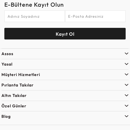
E-Bültene Kayıt Olun
Kayıt Ol
Assos
Yasal
Müşteri Hizmetleri
Pırlanta Takılar
Altın Takılar
Özel Günler
Blog