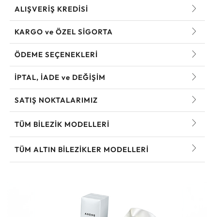
ALIŞVERİŞ KREDİSİ
KARGO ve ÖZEL SİGORTA
ÖDEME SEÇENEKLERİ
İPTAL, İADE ve DEĞİŞİM
SATIŞ NOKTALARIMIZ
TÜM BILEZIK MODELLERI
TÜM ALTIN BILEZIKLER MODELLERI