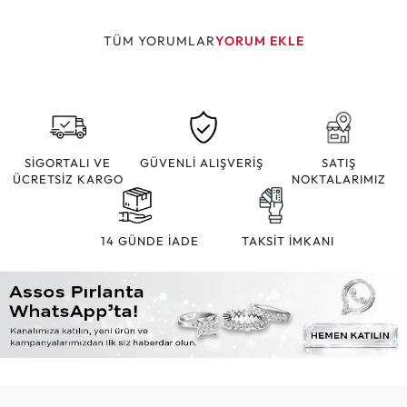
TÜM YORUMLAR
YORUM EKLE
SİGORTALI VE
GÜVENLİ ALIŞVERİŞ
SATIŞ
ÜCRETSİZ KARGO
NOKTALARIMIZ
14 GÜNDE İADE
TAKSİT İMKANI