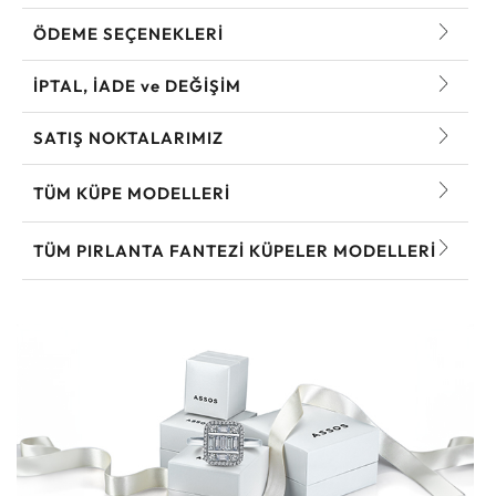
ÖDEME SEÇENEKLERİ
İPTAL, İADE ve DEĞİŞİM
SATIŞ NOKTALARIMIZ
TÜM KÜPE MODELLERI
TÜM PIRLANTA FANTEZI KÜPELER MODELLERI