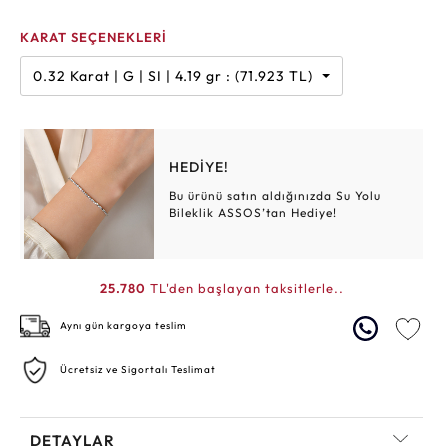
KARAT SEÇENEKLERİ
0.32 Karat | G | SI | 4.19 gr : (71.923 TL)
HEDİYE!
Bu ürünü satın aldığınızda Su Yolu
Bileklik ASSOS’tan Hediye!
25.780
TL'den başlayan taksitlerle..
Aynı gün kargoya teslim
Ücretsiz ve Sigortalı Teslimat
DETAYLAR