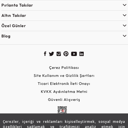
Pırlanta Takılar
Altın Takılar
Özel Günler
Blog
Çerez Politikası
Site Kullanım ve Gizlilik Şartları
Ticari Elektronik İleti Onayı
KVKK Aydınlatma Metni
Güvenli Alışveriş
Çerezler, içeriği ve reklamları kişiselleştirmek, sosyal medya
özellikleri sağlamak ve trafiğimizi analiz etmek için