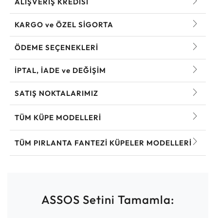
ALIŞVERİŞ KREDİSİ
KARGO ve ÖZEL SİGORTA
ÖDEME SEÇENEKLERİ
İPTAL, İADE ve DEĞİŞİM
SATIŞ NOKTALARIMIZ
TÜM KÜPE MODELLERI
TÜM PIRLANTA FANTEZI KÜPELER MODELLERI
ASSOS Setini Tamamla: