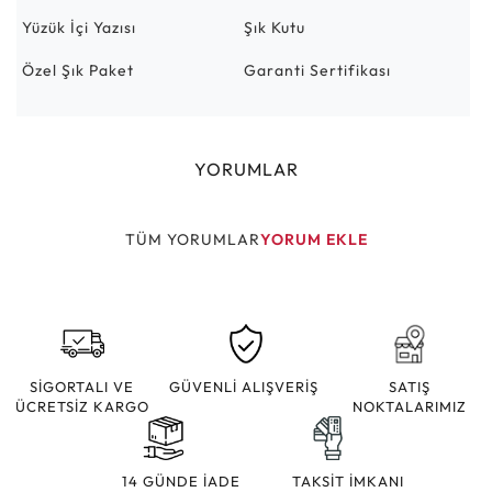
Yüzük İçi Yazısı
Şık Kutu
Özel Şık Paket
Garanti Sertifikası
YORUMLAR
TÜM YORUMLAR
YORUM EKLE
SİGORTALI VE
GÜVENLİ ALIŞVERİŞ
SATIŞ
ÜCRETSİZ KARGO
NOKTALARIMIZ
14 GÜNDE İADE
TAKSİT İMKANI