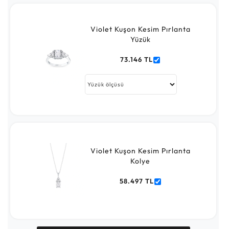
Violet Kuşon Kesim Pırlanta
Yüzük
73.146 TL
Violet Kuşon Kesim Pırlanta
Kolye
58.497 TL