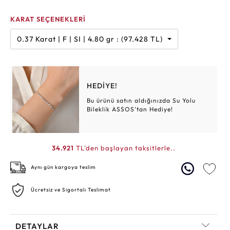
KARAT SEÇENEKLERİ
0.37 Karat | F | SI | 4.80 gr : (97.428 TL)
HEDİYE!
Bu ürünü satın aldığınızda Su Yolu
Bileklik ASSOS’tan Hediye!
34.921
TL'den başlayan taksitlerle..
Aynı gün kargoya teslim
Ücretsiz ve Sigortalı Teslimat
DETAYLAR