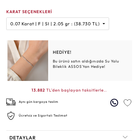
KARAT SEÇENEKLERİ
0.07 Karat | F | SI | 2.05 gr : (38.730 TL)
HEDİYE!
Bu ürünü satın aldığınızda Su Yolu
Bileklik ASSOS’tan Hediye!
13.882
TL'den başlayan taksitlerle..
Aynı gün kargoya teslim
Ücretsiz ve Sigortalı Teslimat
DETAYLAR