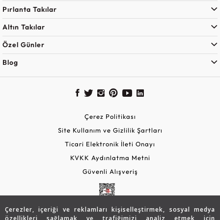
Pırlanta Takılar
Altın Takılar
Özel Günler
Blog
Çerez Politikası
Site Kullanım ve Gizlilik Şartları
Ticari Elektronik İleti Onayı
KVKK Aydınlatma Metni
Güvenli Alışveriş
Çerezler, içeriği ve reklamları kişiselleştirmek, sosyal medya
özellikleri sağlamak ve trafiğimizi analiz etmek için