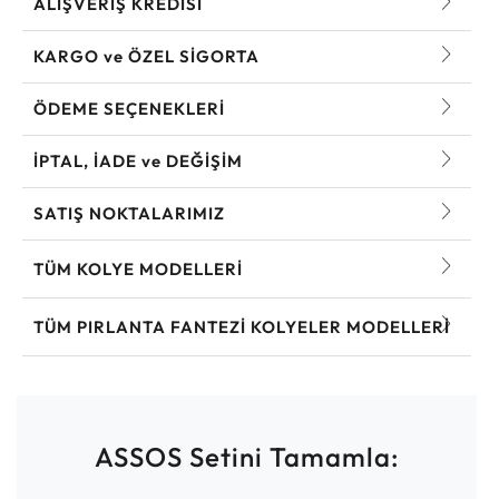
ALIŞVERİŞ KREDİSİ
KARGO ve ÖZEL SİGORTA
ÖDEME SEÇENEKLERİ
İPTAL, İADE ve DEĞİŞİM
SATIŞ NOKTALARIMIZ
TÜM KOLYE MODELLERI
TÜM PIRLANTA FANTEZI KOLYELER MODELLERI
ASSOS Setini Tamamla: