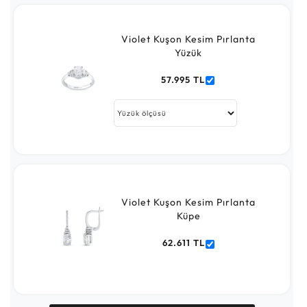
Violet Kuşon Kesim Pırlanta
Yüzük
57.995 TL
Violet Kuşon Kesim Pırlanta
Küpe
62.611 TL