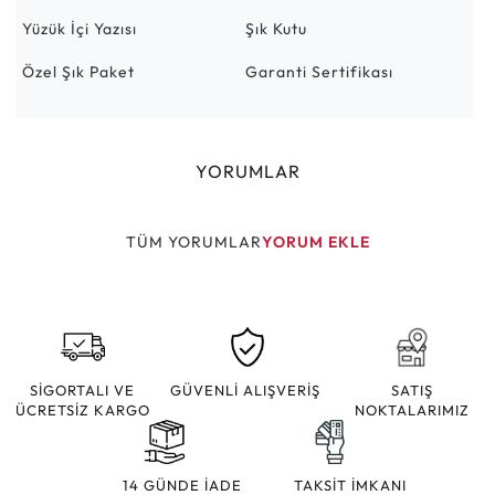
Yüzük İçi Yazısı
Şık Kutu
Özel Şık Paket
Garanti Sertifikası
YORUMLAR
TÜM YORUMLAR
YORUM EKLE
SİGORTALI VE
GÜVENLİ ALIŞVERİŞ
SATIŞ
ÜCRETSİZ KARGO
NOKTALARIMIZ
14 GÜNDE İADE
TAKSİT İMKANI