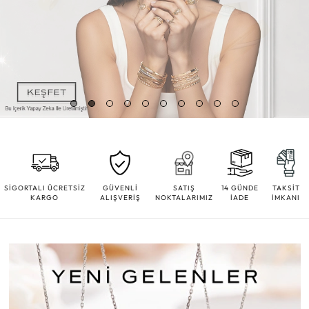
SİGORTALI ÜCRETSİZ
GÜVENLİ
SATIŞ
14 GÜNDE
TAKSİT
KARGO
ALIŞVERİŞ
NOKTALARIMIZ
İADE
İMKANI