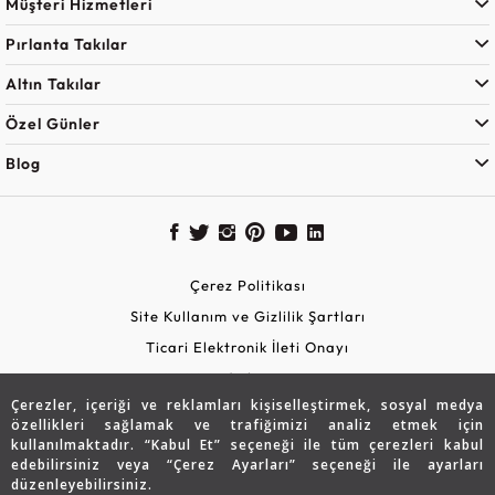
Müşteri Hizmetleri
Pırlanta Takılar
Altın Takılar
Özel Günler
Blog
Çerez Politikası
Site Kullanım ve Gizlilik Şartları
Ticari Elektronik İleti Onayı
KVKK Aydınlatma Metni
Çerezler, içeriği ve reklamları kişiselleştirmek, sosyal medya
Güvenli Alışveriş
özellikleri sağlamak ve trafiğimizi analiz etmek için
kullanılmaktadır. “Kabul Et” seçeneği ile tüm çerezleri kabul
edebilirsiniz veya “Çerez Ayarları” seçeneği ile ayarları
düzenleyebilirsiniz.