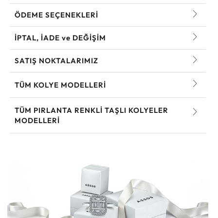
ÖDEME SEÇENEKLERİ
İPTAL, İADE ve DEĞİŞİM
SATIŞ NOKTALARIMIZ
TÜM KOLYE MODELLERI
TÜM PIRLANTA RENKLI TAŞLI KOLYELER
MODELLERI