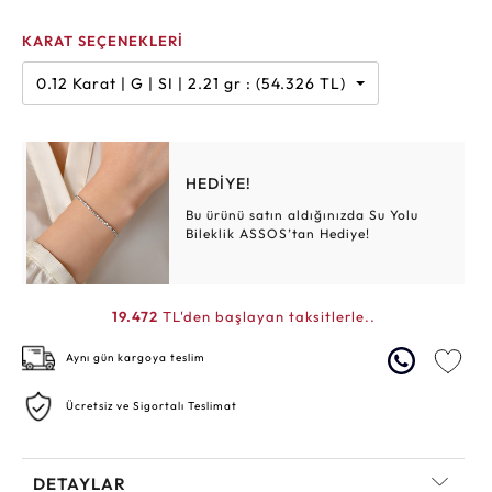
KARAT SEÇENEKLERİ
0.12 Karat | G | SI | 2.21 gr : (54.326 TL)
HEDİYE!
Bu ürünü satın aldığınızda Su Yolu
Bileklik ASSOS’tan Hediye!
19.472
TL'den başlayan taksitlerle..
Aynı gün kargoya teslim
Ücretsiz ve Sigortalı Teslimat
DETAYLAR