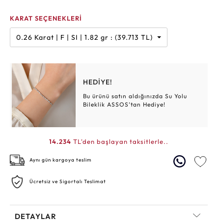
KARAT SEÇENEKLERİ
0.26 Karat | F | SI | 1.82 gr : (39.713 TL)
HEDİYE!
Bu ürünü satın aldığınızda Su Yolu
Bileklik ASSOS’tan Hediye!
14.234
TL'den başlayan taksitlerle..
Aynı gün kargoya teslim
Ücretsiz ve Sigortalı Teslimat
DETAYLAR