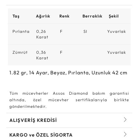
Taş
Ağırlık
Renk
Berraklık
Şekil
Pırlanta
0,26
F
SI
Yuvarlak
Karat
Zümrüt
0,36
F
Yuvarlak
Karat
1.82
gr,
14
Ayar, Beyaz, Pırlanta, Uzunluk 42 cm
Tüm mücevherler Assos Diamond bakım garantisi
altında, özel mücevher sertifikalarıyla birlikte
gönderilmektedir.
ALIŞVERİŞ KREDİSİ
KARGO ve ÖZEL SİGORTA