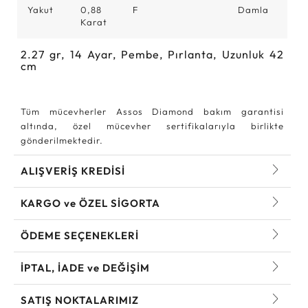
Yakut
0,88
F
Damla
Karat
2.27
gr,
14
Ayar, Pembe, Pırlanta, Uzunluk 42
cm
Tüm mücevherler Assos Diamond bakım garantisi
altında, özel mücevher sertifikalarıyla birlikte
gönderilmektedir.
ALIŞVERİŞ KREDİSİ
KARGO ve ÖZEL SİGORTA
ÖDEME SEÇENEKLERİ
İPTAL, İADE ve DEĞİŞİM
SATIŞ NOKTALARIMIZ