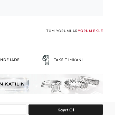
TÜM YORUMLAR
YORUM EKLE
ÜNDE İADE
TAKSİT İMKANI
Kayıt Ol