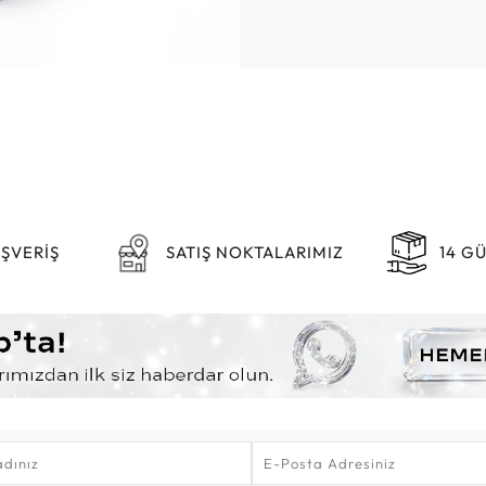
IŞVERİŞ
SATIŞ NOKTALARIMIZ
14 G