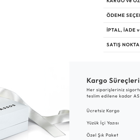
KARGO ve ÖZ
ÖDEME SEÇE
İPTAL, İADE 
SATIŞ NOKTA
Kargo Süreçleri
Her siparişleriniz sigor
teslim edilene kadar AS
Ücretsiz Kargo
Yüzük İçi Yazısı
Özel Şık Paket