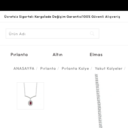
Ücretsiz Sigortalı Kargo
İade Değişim Garantisi
100% Güvenli Alışveriş
Pırlanta
Altın
Elmas
ANASAYFA
Pırlanta
Pırlanta Kolye
Yakut Kolyeler