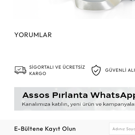
YORUMLAR
SİGORTALI VE ÜCRETSİZ
GÜVENLİ AL
KARGO
E-Bültene Kayıt Olun