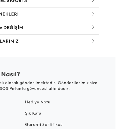
EL SİGORTA
NEKLERİ
ve DEĞİŞİM
LARIMIZ
 Nasıl?
talı olarak gönderilmektedir. Gönderilerimiz size
SOS Pırlanta güvencesi altındadır.
Hediye Notu
Şık Kutu
Garanti Sertifikası