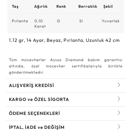
Taş
Ağırlık
Renk
Berraklık
Şekil
Pırlanta
0,10
G
SI
Yuvarlak
Karat
1.12
gr,
14
Ayar, Beyaz, Pırlanta, Uzunluk 42 cm
Tüm mücevherler Assos Diamond bakım garantisi
altında, özel mücevher sertifikalarıyla birlikte
gönderilmektedir.
ALIŞVERİŞ KREDİSİ
KARGO ve ÖZEL SİGORTA
ÖDEME SEÇENEKLERİ
İPTAL, İADE ve DEĞİŞİM