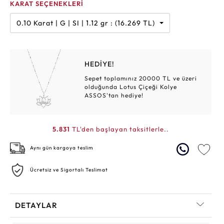
KARAT SEÇENEKLERİ
0.10 Karat | G | SI | 1.12 gr : (16.269 TL)
HEDİYE!
Sepet toplamınız 20000 TL ve üzeri
olduğunda Lotus Çiçeği Kolye
ASSOS'tan hediye!
5.831
TL'den başlayan taksitlerle..
Aynı gün kargoya teslim
Ücretsiz ve Sigortalı Teslimat
DETAYLAR