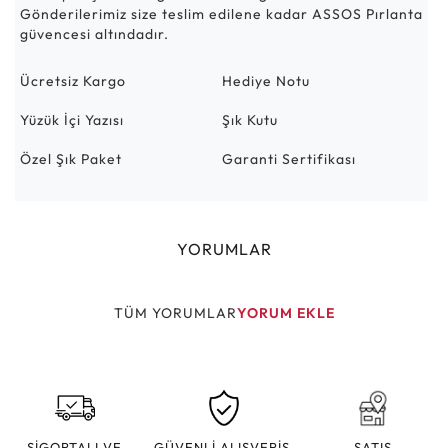
Gönderilerimiz size teslim edilene kadar ASSOS Pırlanta
güvencesi altındadır.
Ücretsiz Kargo
Hediye Notu
Yüzük İçi Yazısı
Şık Kutu
Özel Şık Paket
Garanti Sertifikası
YORUMLAR
TÜM YORUMLAR
YORUM EKLE
SİGORTALI VE
GÜVENLİ ALIŞVERİŞ
SATIŞ