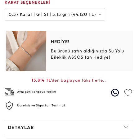
KARAT SEÇENEKLERİ
0.57 Karat | G | SI | 3.15 gr : (44.120 TL)
HEDİYE!
Bu ürünü satın aldığınızda Su Yolu
Bileklik ASSOS’tan Hediye!
15.814
TL'den başlayan taksitlerle..
Aynı gün kargoya teslim
Ücretsiz ve Sigortalı Teslimat
DETAYLAR