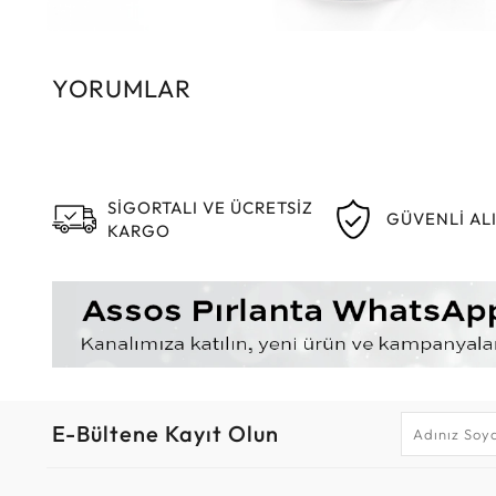
YORUMLAR
SİGORTALI VE ÜCRETSİZ
GÜVENLİ AL
KARGO
E-Bültene Kayıt Olun