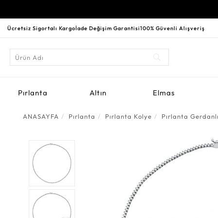
Ücretsiz Sigortalı Kargo
İade Değişim Garantisi
100% Güvenli Alışveriş
Pırlanta
Altın
Elmas
ANASAYFA
Pırlanta
Pırlanta Kolye
Pırlanta Gerdanl