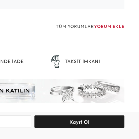
TÜM YORUMLAR
YORUM EKLE
ÜNDE İADE
TAKSİT İMKANI
Kayıt Ol