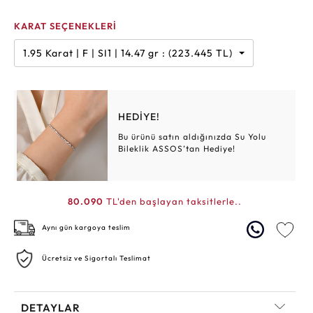
KARAT SEÇENEKLERİ
1.95 Karat | F | SI1 | 14.47 gr : (223.445 TL)
HEDİYE!
Bu ürünü satın aldığınızda Su Yolu
Bileklik ASSOS’tan Hediye!
80.090
TL'den başlayan taksitlerle..
Aynı gün kargoya teslim
Ücretsiz ve Sigortalı Teslimat
DETAYLAR