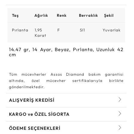
Taş
Ağırlık
Renk
Berraklık
Şekil
Pırlanta
1,95
F
SI1
Yuvarlak
Karat
14.47
gr,
14
Ayar, Beyaz, Pırlanta, Uzunluk 42
cm
Tüm mücevherler Assos Diamond bakım garantisi
altında, özel mücevher sertifikalarıyla birlikte
gönderilmektedir.
ALIŞVERİŞ KREDİSİ
KARGO ve ÖZEL SİGORTA
ÖDEME SEÇENEKLERİ