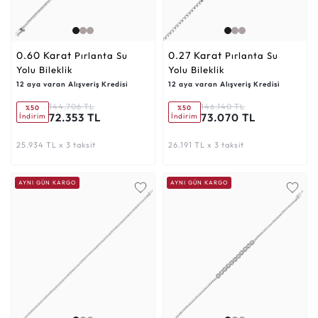
0.60 Karat
0.27 Karat
Pırlanta Su
Pırlanta Su
Yolu Bileklik
Yolu Bileklik
12 aya varan Alışveriş Kredisi
12 aya varan Alışveriş Kredisi
144.706 TL
146.140 TL
%50
%50
72.353 TL
73.070 TL
İndirim
İndirim
25.934 TL x 3 taksit
26.191 TL x 3 taksit
AYNI GÜN KARGO
AYNI GÜN KARGO