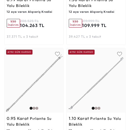
Yolu Bileklik
Yolu Bileklik
12 aya varan Alışveriş Kredisi
12 aya varan Alışveriş Kredisi
208.525 TL
219.999 TL
%50
%50
104.263 TL
109.999 TL
İndirim
İndirim
37.371 TL x 3 taksit
39.427 TL x 3 taksit
AYNI GÜN KARGO
AYNI GÜN KARGO
0.95 Karat
1.10 Karat
Pırlanta Su
Pırlanta Su Yolu
Yolu Bileklik
Bileklik