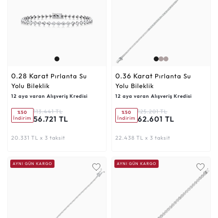
0.28 Karat
0.36 Karat
Pırlanta Su
Pırlanta Su
Yolu Bileklik
Yolu Bileklik
12 aya varan Alışveriş Kredisi
12 aya varan Alışveriş Kredisi
113.441 TL
125.201 TL
%50
%50
56.721 TL
62.601 TL
İndirim
İndirim
20.331 TL x 3 taksit
22.438 TL x 3 taksit
AYNI GÜN KARGO
AYNI GÜN KARGO