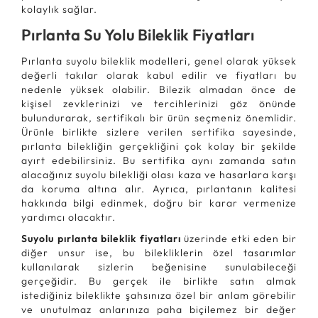
kolaylık sağlar.
Pırlanta Su Yolu Bileklik Fiyatları
Pırlanta suyolu bileklik modelleri, genel olarak yüksek
değerli takılar olarak kabul edilir ve fiyatları bu
nedenle yüksek olabilir. Bilezik almadan önce de
kişisel zevklerinizi ve tercihlerinizi göz önünde
bulundurarak, sertifikalı bir ürün seçmeniz önemlidir.
Ürünle birlikte sizlere verilen sertifika sayesinde,
pırlanta bilekliğin gerçekliğini çok kolay bir şekilde
ayırt edebilirsiniz. Bu sertifika aynı zamanda satın
alacağınız suyolu bilekliği olası kaza ve hasarlara karşı
da koruma altına alır. Ayrıca, pırlantanın kalitesi
hakkında bilgi edinmek, doğru bir karar vermenize
yardımcı olacaktır.
Suyolu pırlanta bileklik fiyatları
üzerinde etki eden bir
diğer unsur ise, bu bilekliklerin özel tasarımlar
kullanılarak sizlerin beğenisine sunulabileceği
gerçeğidir. Bu gerçek ile birlikte satın almak
istediğiniz bileklikte şahsınıza özel bir anlam görebilir
ve unutulmaz anlarınıza paha biçilemez bir değer