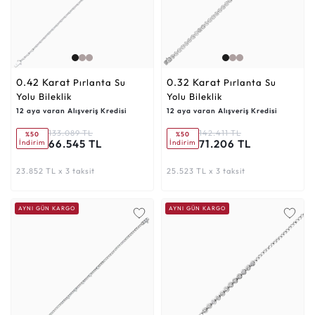
0.42 Karat
0.32 Karat
Pırlanta Su
Pırlanta Su
Yolu Bileklik
Yolu Bileklik
12 aya varan Alışveriş Kredisi
12 aya varan Alışveriş Kredisi
133.089 TL
142.411 TL
%50
%50
66.545 TL
71.206 TL
İndirim
İndirim
23.852 TL x 3 taksit
25.523 TL x 3 taksit
AYNI GÜN KARGO
AYNI GÜN KARGO