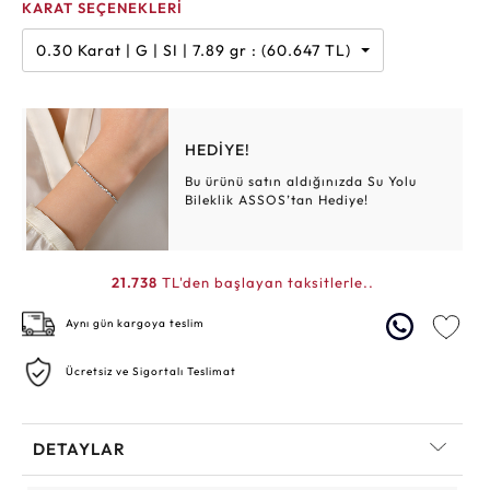
KARAT SEÇENEKLERİ
0.30 Karat | G | SI | 7.89 gr : (60.647 TL)
HEDİYE!
Bu ürünü satın aldığınızda Su Yolu
Bileklik ASSOS’tan Hediye!
21.738
TL'den başlayan taksitlerle..
Aynı gün kargoya teslim
Ücretsiz ve Sigortalı Teslimat
DETAYLAR