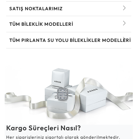
SATIŞ NOKTALARIMIZ
TÜM BILEKLIK MODELLERI
TÜM PIRLANTA SU YOLU BILEKLIKLER MODELLERI
Kargo Süreçleri Nasıl?
Her siparişleriniz sigortalı olarak gönderilmektedir.