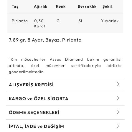
Taş
Ağırlık
Renk
Berraklık
Şekil
Pırlanta
0,30
G
SI
Yuvarlak
Karat
7.89
gr,
8
Ayar, Beyaz, Pırlanta
Tüm mücevherler Assos Diamond bakım garantisi
altında, özel mücevher sertifikalarıyla birlikte
gönderilmektedir.
ALIŞVERİŞ KREDİSİ
KARGO ve ÖZEL SİGORTA
ÖDEME SEÇENEKLERİ
İPTAL, İADE ve DEĞİŞİM