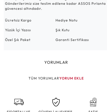
Gönderilerimiz size teslim edilene kadar ASSOS Pırlanta
güvencesi altındadır.
Ücretsiz Kargo
Hediye Notu
Yüzük İçi Yazısı
Şık Kutu
Özel Şık Paket
Garanti Sertifikası
YORUMLAR
TÜM YORUMLAR
YORUM EKLE
SİGORTALI VE
GÜVENLİ ALIŞVERİŞ
SATIŞ