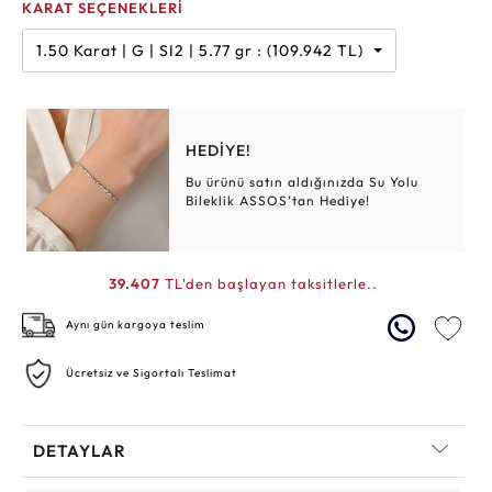
KARAT SEÇENEKLERİ
1.50 Karat | G | SI2 | 5.77 gr : (109.942 TL)
HEDİYE!
Bu ürünü satın aldığınızda Su Yolu
Bileklik ASSOS’tan Hediye!
39.407
TL'den başlayan taksitlerle..
Aynı gün kargoya teslim
Ücretsiz ve Sigortalı Teslimat
DETAYLAR