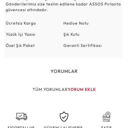
Gönderilerimiz size teslim edilene kadar ASSOS Pırlanta
güvencesi altındadır.
Ücretsiz Kargo
Hediye Notu
Yüzük İçi Yazısı
Şık Kutu
Özel Şık Paket
Garanti Sertifikası
YORUMLAR
TÜM YORUMLAR
YORUM EKLE
SİGORTALI VE
GÜVENLİ ALIŞVERİŞ
SATIŞ