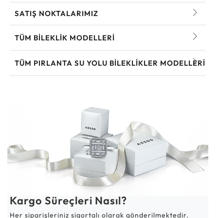
SATIŞ NOKTALARIMIZ
TÜM BILEKLIK MODELLERI
TÜM PIRLANTA SU YOLU BILEKLIKLER MODELLERI
Kargo Süreçleri Nasıl?
Her siparişleriniz sigortalı olarak gönderilmektedir.