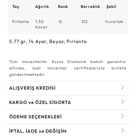
Taş
Ağırlık
Renk
Berraklık
Şekil
Pırlanta
1,50
G
SI2
Yuvarlak
Karat
5.77
gr,
14
Ayar, Beyaz, Pırlanta
Tüm mücevherler Assos Diamond bakım garantisi
altında, özel mücevher sertifikalarıyla birlikte
gönderilmektedir.
ALIŞVERİŞ KREDİSİ
KARGO ve ÖZEL SİGORTA
ÖDEME SEÇENEKLERİ
İPTAL, İADE ve DEĞİŞİM