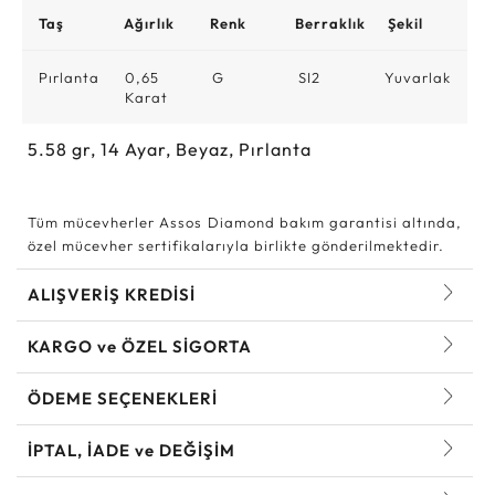
Taş
Ağırlık
Renk
Berraklık
Şekil
Pırlanta
0,65
G
SI2
Yuvarlak
Karat
5.58
gr,
14
Ayar, Beyaz, Pırlanta
Tüm mücevherler Assos Diamond bakım garantisi altında,
özel mücevher sertifikalarıyla birlikte gönderilmektedir.
ALIŞVERİŞ KREDİSİ
KARGO ve ÖZEL SİGORTA
ÖDEME SEÇENEKLERİ
İPTAL, İADE ve DEĞİŞİM