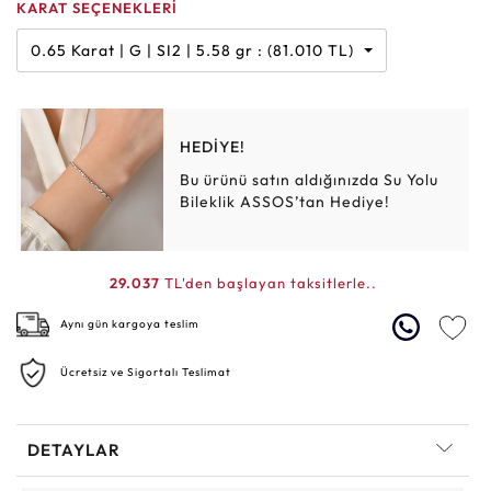
KARAT SEÇENEKLERİ
0.65 Karat | G | SI2 | 5.58 gr : (81.010 TL)
HEDİYE!
Bu ürünü satın aldığınızda Su Yolu
Bileklik ASSOS’tan Hediye!
29.037
TL'den başlayan taksitlerle..
Aynı gün kargoya teslim
Ücretsiz ve Sigortalı Teslimat
DETAYLAR