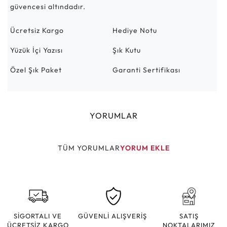
güvencesi altındadır.
Ücretsiz Kargo
Hediye Notu
Yüzük İçi Yazısı
Şık Kutu
Özel Şık Paket
Garanti Sertifikası
YORUMLAR
TÜM YORUMLAR
YORUM EKLE
SİGORTALI VE
GÜVENLİ ALIŞVERİŞ
SATIŞ
ÜCRETSİZ KARGO
NOKTALARIMIZ