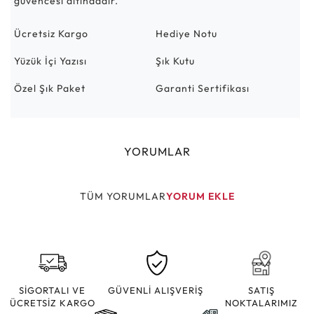
güvencesi altındadır.
Ücretsiz Kargo
Hediye Notu
Yüzük İçi Yazısı
Şık Kutu
Özel Şık Paket
Garanti Sertifikası
YORUMLAR
TÜM YORUMLAR
YORUM EKLE
SİGORTALI VE
GÜVENLİ ALIŞVERİŞ
SATIŞ
ÜCRETSİZ KARGO
NOKTALARIMIZ