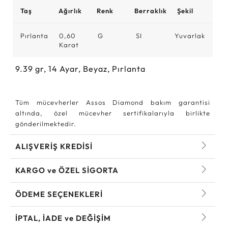
Taş
Ağırlık
Renk
Berraklık
Şekil
Pırlanta
0,60
G
SI
Yuvarlak
Karat
9.39
gr,
14
Ayar, Beyaz, Pırlanta
Tüm mücevherler Assos Diamond bakım garantisi
altında, özel mücevher sertifikalarıyla birlikte
gönderilmektedir.
ALIŞVERİŞ KREDİSİ
KARGO ve ÖZEL SİGORTA
ÖDEME SEÇENEKLERİ
İPTAL, İADE ve DEĞİŞİM