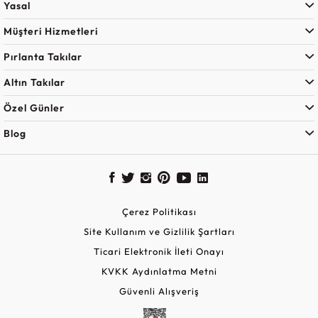
Yasal
Müşteri Hizmetleri
Pırlanta Takılar
Altın Takılar
Özel Günler
Blog
Çerez Politikası
Site Kullanım ve Gizlilik Şartları
Ticari Elektronik İleti Onayı
KVKK Aydınlatma Metni
Güvenli Alışveriş