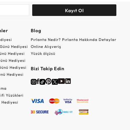
Kayıt Ol
nler
Blog
ediyesi
Pırlanta Nedir? Pırlanta Hakkında Detaylar
r Günü Hediyesi
Online Alışveriş
ünü Hediyesi
Yüzük ölçüsü
ünü Hediyesi
Günü Hediyesi
Bizi Takip Edin
nü Hediyesi
Cuma
lifi Yüzükleri
 Hediyesi