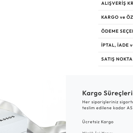
ALIŞVERİŞ K
KARGO ve ÖZ
ÖDEME SEÇE
İPTAL, İADE 
SATIŞ NOKTA
Kargo Süreçleri
Her siparişleriniz sigor
teslim edilene kadar AS
Ücretsiz Kargo