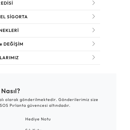
REDİSİ
EL SİGORTA
NEKLERİ
ve DEĞİŞİM
LARIMIZ
 Nasıl?
talı olarak gönderilmektedir. Gönderilerimiz size
SOS Pırlanta güvencesi altındadır.
Hediye Notu