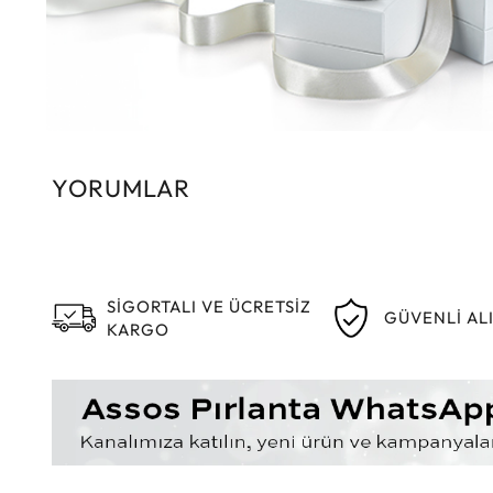
YORUMLAR
SİGORTALI VE ÜCRETSİZ
GÜVENLİ AL
KARGO