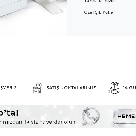
Yüzük İçi Yazısı
Özel Şık Paket
IŞVERİŞ
SATIŞ NOKTALARIMIZ
14 G