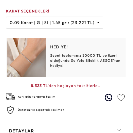
KARAT SEÇENEKLERİ
0.09 Karat | G | SI | 1.45 gr : (23.221 TL)
HEDİYE!
Sepet toplamınız 30000 TL ve üzeri
olduğunda Su Yolu Bileklik ASSOS'tan
hediye!
8.323
TL'den başlayan taksitlerle..
Aynı gün kargoya teslim
Ücretsiz ve Sigortalı Teslimat
DETAYLAR