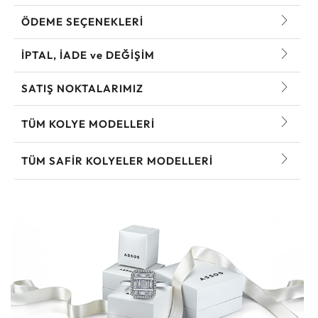
ÖDEME SEÇENEKLERİ
İPTAL, İADE ve DEĞİŞİM
SATIŞ NOKTALARIMIZ
TÜM KOLYE MODELLERI
TÜM SAFIR KOLYELER MODELLERI