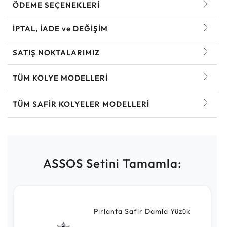
ÖDEME SEÇENEKLERİ
İPTAL, İADE ve DEĞİŞİM
SATIŞ NOKTALARIMIZ
TÜM KOLYE MODELLERI
TÜM SAFIR KOLYELER MODELLERI
ASSOS Setini Tamamla:
Pırlanta Safir Damla Yüzük