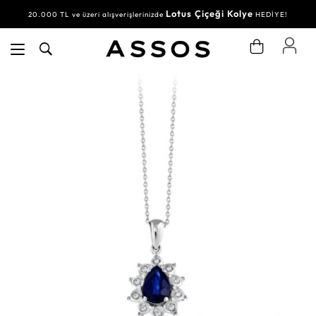
Lotus Çiçeği Kolye
20.000 TL ve üzeri alışverişlerinizde
HEDİYE!