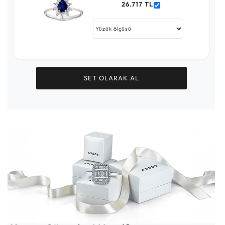
26.717 TL
SET OLARAK AL