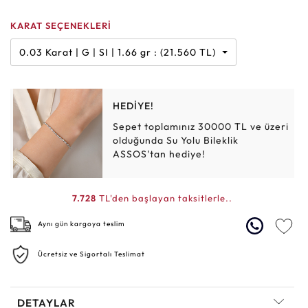
KARAT SEÇENEKLERİ
0.03 Karat | G | SI | 1.66 gr : (21.560 TL)
HEDİYE!
Sepet toplamınız 30000 TL ve üzeri
olduğunda Su Yolu Bileklik
ASSOS'tan hediye!
7.728
TL'den başlayan taksitlerle..
Aynı gün kargoya teslim
Ücretsiz ve Sigortalı Teslimat
DETAYLAR