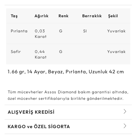
Taş
Ağırlık
Renk
Berraklık
Şekil
Pırlanta
0,03
G
SI
Yuvarlak
Karat
Safir
0,44
G
Yuvarlak
Karat
1.66
gr,
14
Ayar, Beyaz, Pırlanta, Uzunluk 42 cm
Tüm mücevherler Assos Diamond bakım garantisi altında,
özel mücevher sertifikalarıyla birlikte gönderilmektedir.
ALIŞVERİŞ KREDİSİ
KARGO ve ÖZEL SİGORTA