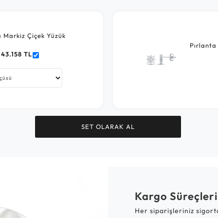
a Markiz Çiçek Yüzük
Pırlanta
43.158 TL
SET OLARAK AL
Kargo Süreçleri
Her siparişleriniz sigor