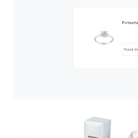
Pırlant