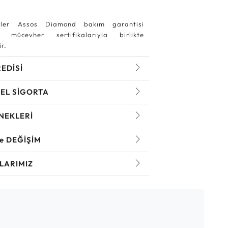
ler Assos Diamond bakım garantisi
 mücevher sertifikalarıyla birlikte
r.
REDİSİ
EL SİGORTA
NEKLERİ
ve DEĞİŞİM
LARIMIZ