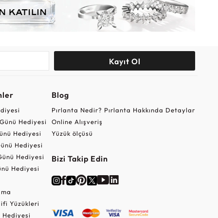
Kayıt Ol
nler
Blog
ediyesi
Pırlanta Nedir? Pırlanta Hakkında Detaylar
r Günü Hediyesi
Online Alışveriş
ünü Hediyesi
Yüzük ölçüsü
ünü Hediyesi
Günü Hediyesi
Bizi Takip Edin
nü Hediyesi
Cuma
lifi Yüzükleri
 Hediyesi