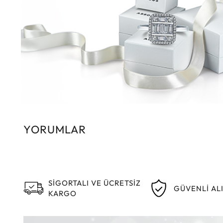
YORUMLAR
SİGORTALI VE ÜCRETSİZ
GÜVENLİ AL
KARGO