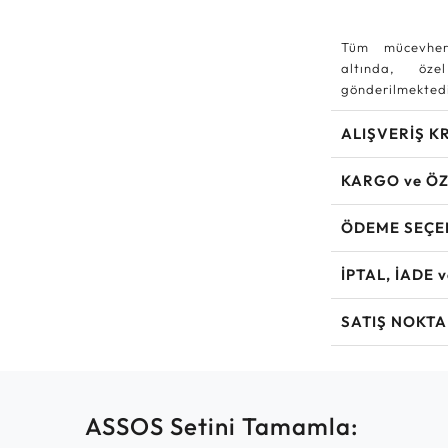
Tüm mücevher
altında, özel
gönderilmektedi
ALIŞVERİŞ K
KARGO ve ÖZ
ÖDEME SEÇE
İPTAL, İADE 
SATIŞ NOKTA
ASSOS Setini Tamamla: