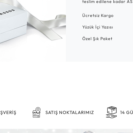
teslim edilene kadar AS
Ücretsiz Kargo
Yüzük İçi Yazısı
Özel Şık Paket
IŞVERİŞ
SATIŞ NOKTALARIMIZ
14 G