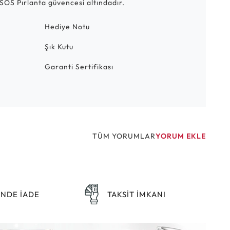
SOS Pırlanta güvencesi altındadır.
Hediye Notu
Şık Kutu
Garanti Sertifikası
TÜM YORUMLAR
YORUM EKLE
ÜNDE İADE
TAKSİT İMKANI