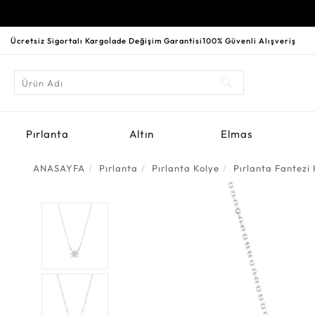
Ücretsiz Sigortalı Kargo
İade Değişim Garantisi
100% Güvenli Alışveriş
Pırlanta
Altın
Elmas
ANASAYFA
Pırlanta
Pırlanta Kolye
Pırlanta Fantezi 