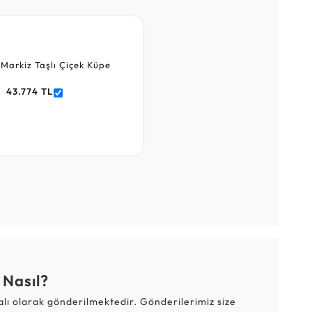
 Markiz Taşlı Çiçek Küpe
43.774 TL
 Nasıl?
talı olarak gönderilmektedir. Gönderilerimiz size