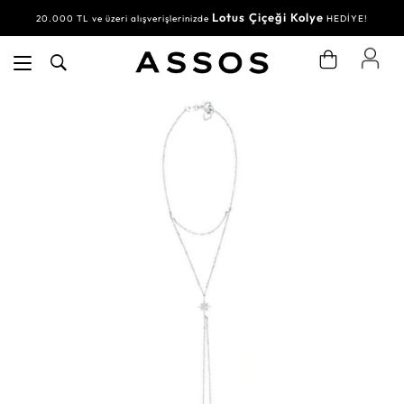
Lotus Çiçeği Kolye
20.000 TL ve üzeri alışverişlerinizde
HEDİYE!