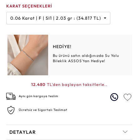
KARAT SEÇENEKLERİ
0.06 Karat | F | SI1 | 2.03 gr : (34.817 TL)
HEDİYE!
Bu ürünü satın aldığınızda Su Yolu
Bileklik ASSOS’tan Hediye!
12.480
TL'den başlayan taksitlerle..
Aynı gün kargoya teslim
Ücretsiz ve Sigortalı Teslimat
DETAYLAR