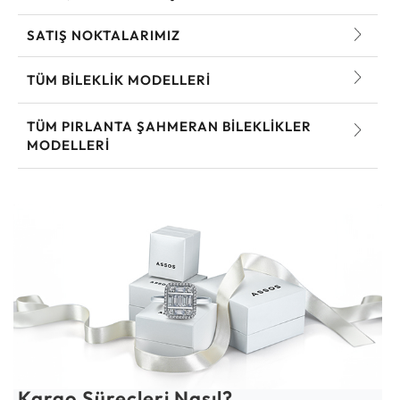
SATIŞ NOKTALARIMIZ
TÜM BILEKLIK MODELLERI
TÜM PIRLANTA ŞAHMERAN BILEKLIKLER
MODELLERI
Kargo Süreçleri Nasıl?