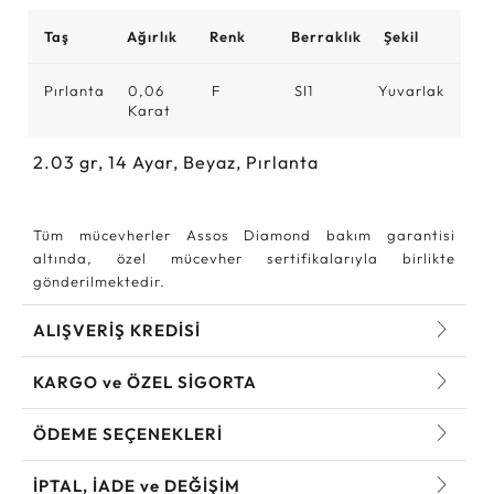
Taş
Ağırlık
Renk
Berraklık
Şekil
Pırlanta
0,06
F
SI1
Yuvarlak
Karat
2.03
gr,
14
Ayar, Beyaz, Pırlanta
Tüm mücevherler Assos Diamond bakım garantisi
altında, özel mücevher sertifikalarıyla birlikte
gönderilmektedir.
ALIŞVERİŞ KREDİSİ
KARGO ve ÖZEL SİGORTA
ÖDEME SEÇENEKLERİ
İPTAL, İADE ve DEĞİŞİM