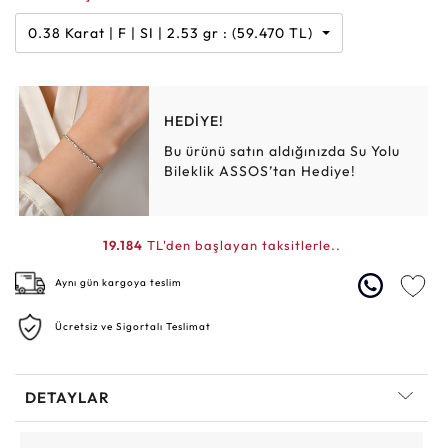
0.38 Karat | F | SI | 2.53 gr : (59.470 TL)
HEDİYE!
Bu ürünü satın aldığınızda Su Yolu
Bileklik ASSOS’tan Hediye!
19.184
TL'den başlayan taksitlerle..
Aynı gün kargoya teslim
Ücretsiz ve Sigortalı Teslimat
DETAYLAR