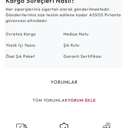
Kargo Süreçleri Nasıl?
Her siparişleriniz sigortalı olarak gönderilmektedir.
Gönderilerimiz size teslim edilene kadar ASSOS Pırlanta
güvencesi altındadır.
Ücretsiz Kargo
Hediye Notu
Yüzük İçi Yazısı
Şık Kutu
Özel Şık Paket
Garanti Sertifikası
YORUMLAR
TÜM YORUMLAR
YORUM EKLE