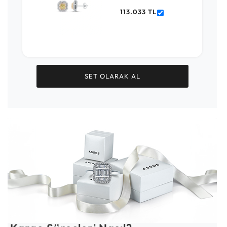
113.033 TL
SET OLARAK AL