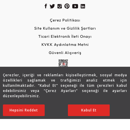
Çerez Politikası
Site Kullanım ve Gizlilik Şartları
Ticari Elektronik İleti Onayı
KVKK Aydınlatma Metni
Güvenli Alışveriş
Çerezler, içeriği ve reklamları kişiselleştirmek, sosyal medya
özellikleri sağlamak ve trafiğimizi analiz etmek için
kullanılmaktadır. “Kabul Et” seçeneği ile tüm çerezleri kabul
edebilirsiniz veya “Çerez Ayarları” seçeneği ile ayarları
düzenleyebilirsiniz.
© 2026 Assos Diamond
649.066
TL
Sepette %15 İndirim
SATIN ALIN
Hepsini Reddet
Ayarları Düzenle
Kabul Et
454.346
TL
386.194 TL
Copyright © 2026 Assos Pırlanta - Bu sitenin tüm hakları
saklıdır.