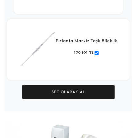
Pırlanta Markiz Taşlı Bileklik
179.191 TL
SET OLARAK AL