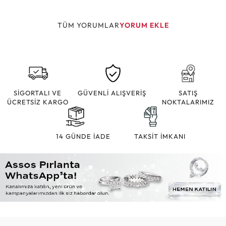
TÜM YORUMLAR
YORUM EKLE
SİGORTALI VE
GÜVENLİ ALIŞVERİŞ
SATIŞ
ÜCRETSİZ KARGO
NOKTALARIMIZ
14 GÜNDE İADE
TAKSİT İMKANI