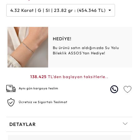
4.32 Karat | G | SI | 23.82 gr : (454.346 TL)
HEDİYE!
Bu ürünü satın aldığınızda Su Yolu
Bileklik ASSOS’tan Hediye!
138.425
TL'den başlayan taksitlerle..
Aynı gün kargoya teslim
Ücretsiz ve Sigortalı Teslimat
DETAYLAR