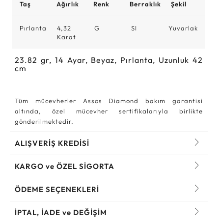
Taş
Ağırlık
Renk
Berraklık
Şekil
Pırlanta
4,32
G
SI
Yuvarlak
Karat
23.82
gr,
14
Ayar, Beyaz, Pırlanta, Uzunluk 42
cm
Tüm mücevherler Assos Diamond bakım garantisi
altında, özel mücevher sertifikalarıyla birlikte
gönderilmektedir.
ALIŞVERİŞ KREDİSİ
KARGO ve ÖZEL SİGORTA
ÖDEME SEÇENEKLERİ
İPTAL, İADE ve DEĞİŞİM