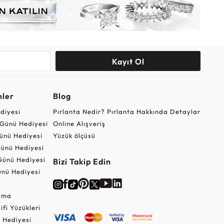
Kayıt Ol
nler
Blog
ediyesi
Pırlanta Nedir? Pırlanta Hakkında Detaylar
r Günü Hediyesi
Online Alışveriş
ünü Hediyesi
Yüzük ölçüsü
ünü Hediyesi
Günü Hediyesi
Bizi Takip Edin
nü Hediyesi
Cuma
lifi Yüzükleri
 Hediyesi