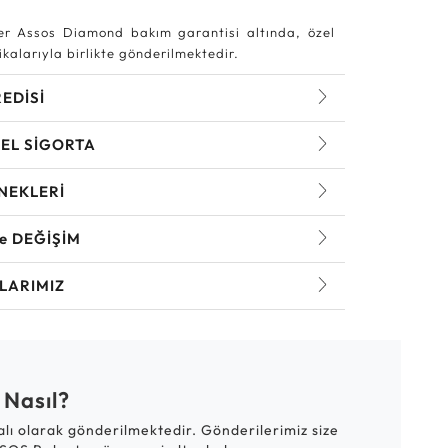
r Assos Diamond bakım garantisi altında, özel
kalarıyla birlikte gönderilmektedir.
REDİSİ
EL SİGORTA
NEKLERİ
ve DEĞİŞİM
LARIMIZ
 Nasıl?
talı olarak gönderilmektedir. Gönderilerimiz size