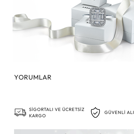
YORUMLAR
SİGORTALI VE ÜCRETSİZ
GÜVENLİ AL
KARGO