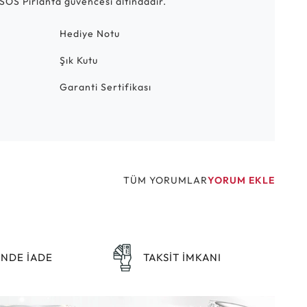
SOS Pırlanta güvencesi altındadır.
Hediye Notu
Şık Kutu
Garanti Sertifikası
TÜM YORUMLAR
YORUM EKLE
ÜNDE İADE
TAKSİT İMKANI