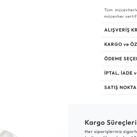
Tüm mücevherle
mücevher sertifi
ALIŞVERİŞ K
KARGO ve ÖZ
ÖDEME SEÇE
İPTAL, İADE 
SATIŞ NOKTA
Kargo Süreçleri
Her siparişleriniz sigor