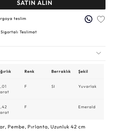
SATIN ALIN
argoya teslim
 Sigortalı Teslimat
ğırlık
Renk
Berraklık
Şekil
,01
F
SI
Yuvarlak
arat
,42
F
Emerald
arat
ar, Pembe, Pırlanta, Uzunluk 42 cm