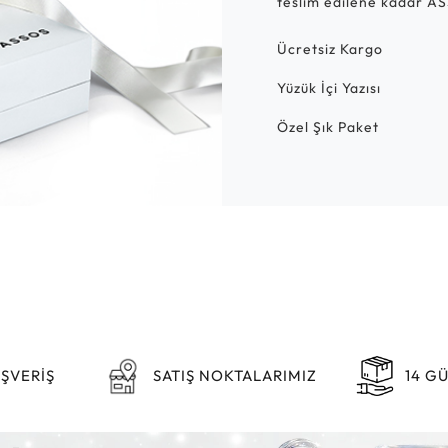
teslim edilene kadar AS
Ücretsiz Kargo
Yüzük İçi Yazısı
Özel Şık Paket
IŞVERİŞ
SATIŞ NOKTALARIMIZ
14 G