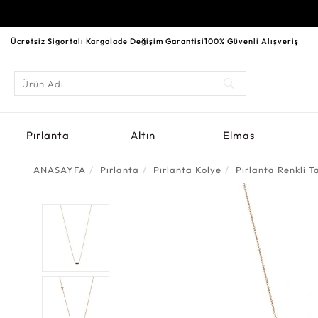
Ücretsiz Sigortalı Kargo
İade Değişim Garantisi
100% Güvenli Alışveriş
Pırlanta
Altın
Elmas
ANASAYFA
Pırlanta
Pırlanta Kolye
Pırlanta Renkli Ta