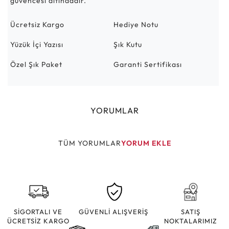
güvencesi altındadır.
Ücretsiz Kargo
Hediye Notu
Yüzük İçi Yazısı
Şık Kutu
Özel Şık Paket
Garanti Sertifikası
YORUMLAR
TÜM YORUMLAR
YORUM EKLE
SİGORTALI VE
GÜVENLİ ALIŞVERİŞ
SATIŞ
ÜCRETSİZ KARGO
NOKTALARIMIZ