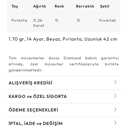
Taş
Ağırlık
Renk
Berraklık
Şekil
Pırlanta
0,26
G
SI
Yuvarlak
Karat
1.70
gr,
14
Ayar, Beyaz, Pırlanta, Uzunluk 42 cm
Tüm mücevherler Assos Diamond bakım garantisi
altında, özel mücevher sertifikalarıyla birlikte
gönderilmektedir.
ALIŞVERİŞ KREDİSİ
KARGO ve ÖZEL SİGORTA
ÖDEME SEÇENEKLERİ
İPTAL, İADE ve DEĞİŞİM