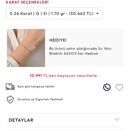
KARAT SEÇENEKLERİ
0.26 Karat | G | SI | 1.70 gr : (30.663 TL)
HEDİYE!
Bu ürünü satın aldığınızda Su Yolu
Bileklik ASSOS’tan Hediye!
10.991
TL'den başlayan taksitlerle..
Aynı gün kargoya teslim
Ücretsiz ve Sigortalı Teslimat
DETAYLAR