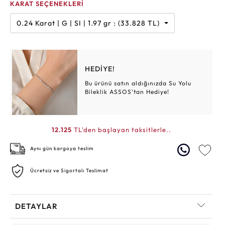
KARAT SEÇENEKLERİ
0.24 Karat | G | SI | 1.97 gr : (33.828 TL)
HEDİYE!
Bu ürünü satın aldığınızda Su Yolu
Bileklik ASSOS’tan Hediye!
12.125
TL'den başlayan taksitlerle..
Aynı gün kargoya teslim
Ücretsiz ve Sigortalı Teslimat
DETAYLAR