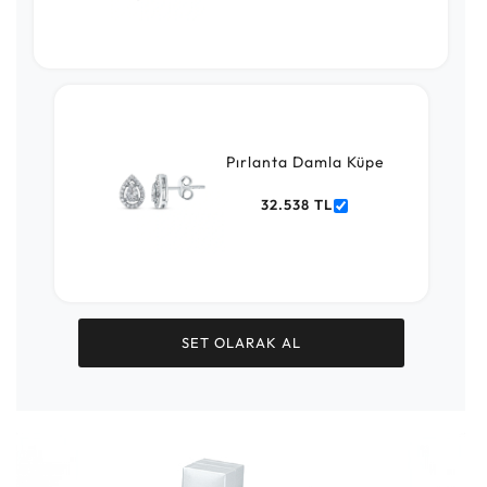
Pırlanta Damla Küpe
32.538 TL
SET OLARAK AL