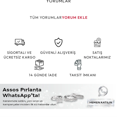
YORUMLAR
TÜM YORUMLAR
YORUM EKLE
SİGORTALI VE
GÜVENLİ ALIŞVERİŞ
SATIŞ
ÜCRETSİZ KARGO
NOKTALARIMIZ
14 GÜNDE İADE
TAKSİT İMKANI