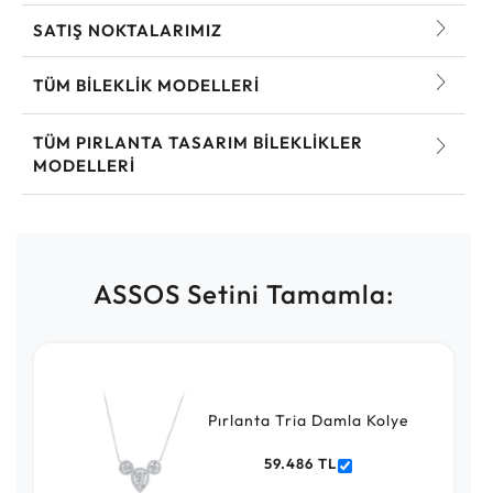
SATIŞ NOKTALARIMIZ
TÜM BILEKLIK MODELLERI
TÜM PIRLANTA TASARIM BILEKLIKLER
MODELLERI
ASSOS Setini Tamamla:
Pırlanta Tria Damla Kolye
59.486 TL