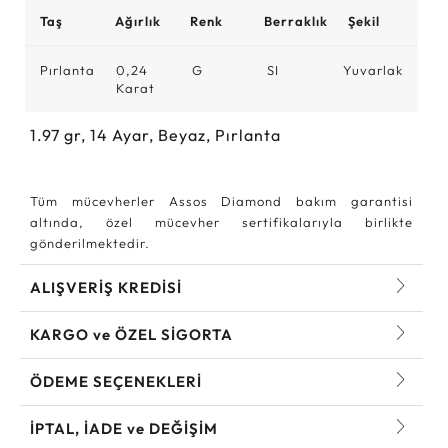
Taş
Ağırlık
Renk
Berraklık
Şekil
Pırlanta
0,24
G
SI
Yuvarlak
Karat
1.97
gr,
14
Ayar, Beyaz, Pırlanta
Tüm mücevherler Assos Diamond bakım garantisi
altında, özel mücevher sertifikalarıyla birlikte
gönderilmektedir.
ALIŞVERİŞ KREDİSİ
KARGO ve ÖZEL SİGORTA
ÖDEME SEÇENEKLERİ
İPTAL, İADE ve DEĞİŞİM