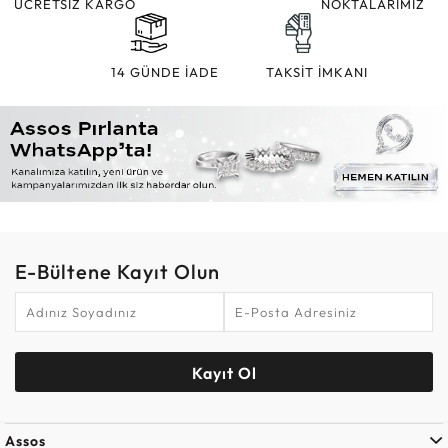
ÜCRETSİZ KARGO
NOKTALARIMIZ
14 GÜNDE İADE
TAKSİT İMKANI
E-Bültene Kayıt Olun
Kayıt Ol
Assos