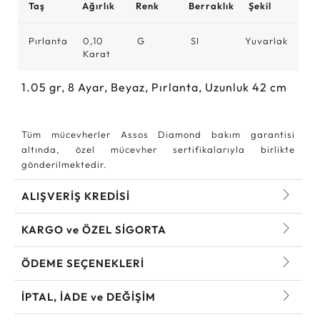
Taş
Ağırlık
Renk
Berraklık
Şekil
Pırlanta
0,10
G
SI
Yuvarlak
Karat
1.05
gr,
8
Ayar, Beyaz, Pırlanta, Uzunluk 42 cm
Tüm mücevherler Assos Diamond bakım garantisi
altında, özel mücevher sertifikalarıyla birlikte
gönderilmektedir.
ALIŞVERİŞ KREDİSİ
KARGO ve ÖZEL SİGORTA
ÖDEME SEÇENEKLERİ
İPTAL, İADE ve DEĞİŞİM