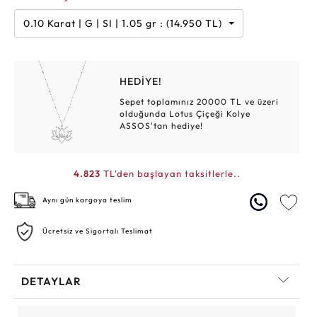
0.10 Karat | G | SI | 1.05 gr : (14.950 TL)
HEDİYE!
Sepet toplamınız 20000 TL ve üzeri
olduğunda Lotus Çiçeği Kolye
ASSOS'tan hediye!
4.823
TL'den başlayan taksitlerle..
Aynı gün kargoya teslim
Ücretsiz ve Sigortalı Teslimat
DETAYLAR