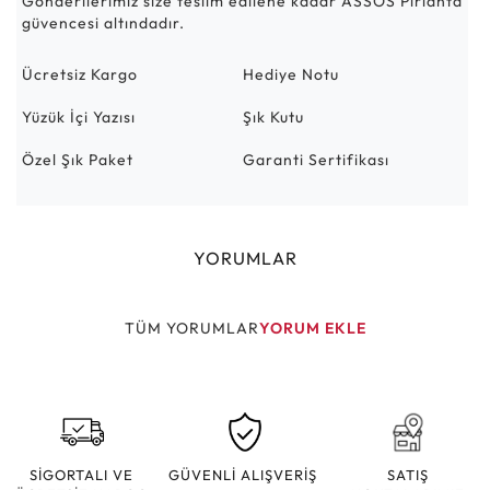
Gönderilerimiz size teslim edilene kadar ASSOS Pırlanta
güvencesi altındadır.
Ücretsiz Kargo
Hediye Notu
Yüzük İçi Yazısı
Şık Kutu
Özel Şık Paket
Garanti Sertifikası
YORUMLAR
TÜM YORUMLAR
YORUM EKLE
SİGORTALI VE
GÜVENLİ ALIŞVERİŞ
SATIŞ