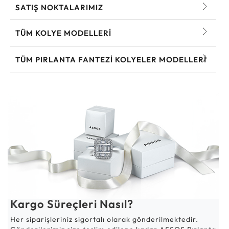
SATIŞ NOKTALARIMIZ
TÜM KOLYE MODELLERI
TÜM PIRLANTA FANTEZI KOLYELER MODELLERI
Kargo Süreçleri Nasıl?
Her siparişleriniz sigortalı olarak gönderilmektedir.