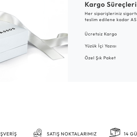
Kargo Süreçleri
Her siparişleriniz sigor
teslim edilene kadar AS
Ücretsiz Kargo
Yüzük İçi Yazısı
Özel Şık Paket
IŞVERİŞ
SATIŞ NOKTALARIMIZ
14 G