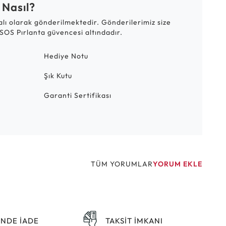
 Nasıl?
talı olarak gönderilmektedir. Gönderilerimiz size
SOS Pırlanta güvencesi altındadır.
Hediye Notu
Şık Kutu
Garanti Sertifikası
TÜM YORUMLAR
YORUM EKLE
ÜNDE İADE
TAKSİT İMKANI