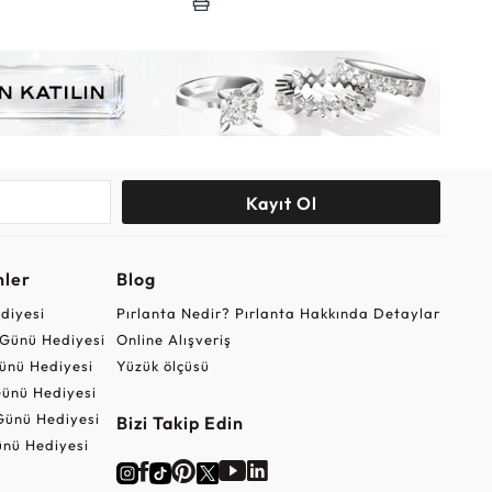
Kayıt Ol
nler
Blog
ediyesi
Pırlanta Nedir? Pırlanta Hakkında Detaylar
r Günü Hediyesi
Online Alışveriş
ünü Hediyesi
Yüzük ölçüsü
ünü Hediyesi
Günü Hediyesi
Bizi Takip Edin
nü Hediyesi