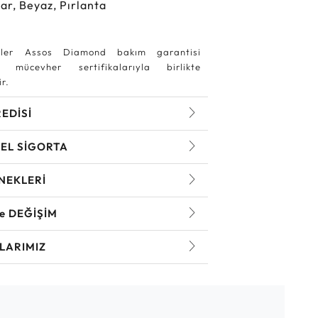
ar, Beyaz, Pırlanta
ler Assos Diamond bakım garantisi
 mücevher sertifikalarıyla birlikte
r.
REDİSİ
EL SİGORTA
NEKLERİ
ve DEĞİŞİM
LARIMIZ