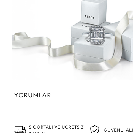
YORUMLAR
SİGORTALI VE ÜCRETSİZ
GÜVENLİ AL