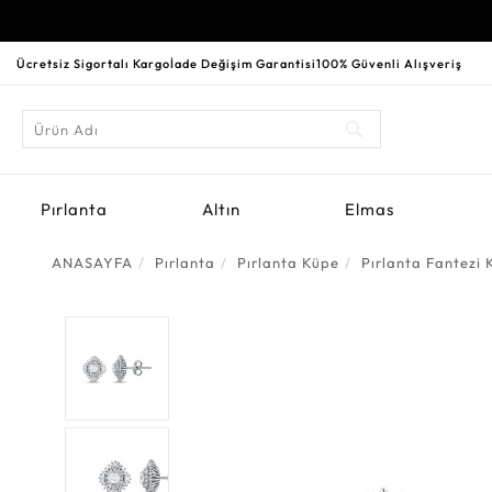
Ücretsiz Sigortalı Kargo
İade Değişim Garantisi
100% Güvenli Alışveriş
Pırlanta
Altın
Elmas
ANASAYFA
Pırlanta
Pırlanta Küpe
Pırlanta Fantezi 