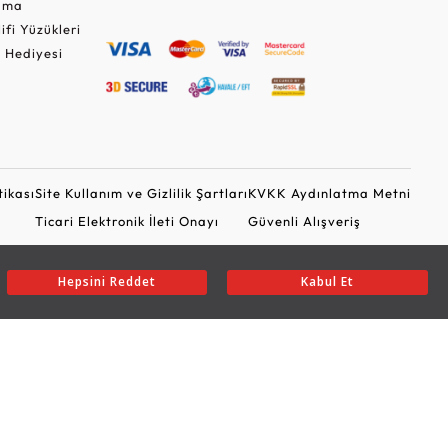
Cuma
lifi Yüzükleri
 Hediyesi
tikası
Site Kullanım ve Gizlilik Şartları
KVKK Aydınlatma Metni
Ticari Elektronik İleti Onayı
Güvenli Alışveriş
Hepsini Reddet
Kabul Et