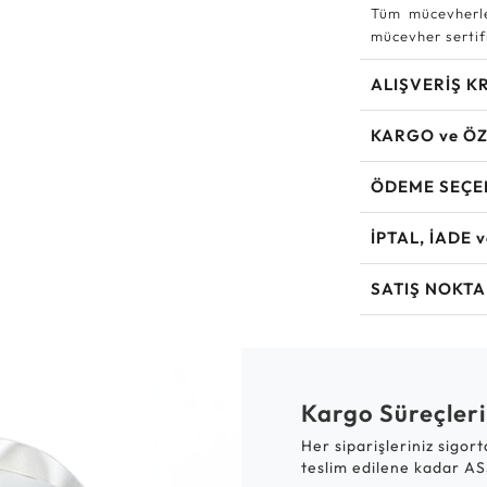
Tüm mücevherle
mücevher sertifi
ALIŞVERİŞ K
KARGO ve ÖZ
ÖDEME SEÇE
İPTAL, İADE 
SATIŞ NOKTA
Kargo Süreçleri
Her siparişleriniz sigor
teslim edilene kadar AS