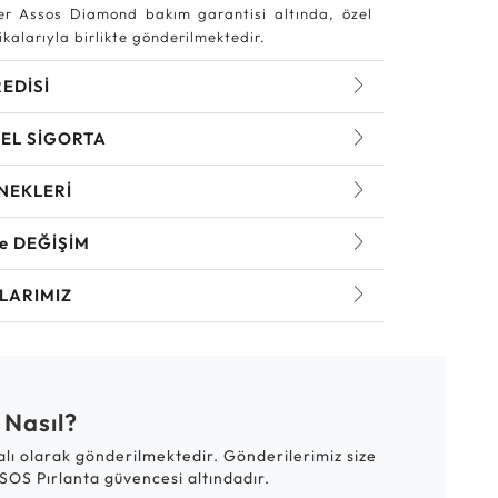
r Assos Diamond bakım garantisi altında, özel
kalarıyla birlikte gönderilmektedir.
REDİSİ
EL SİGORTA
NEKLERİ
ve DEĞİŞİM
LARIMIZ
 Nasıl?
talı olarak gönderilmektedir. Gönderilerimiz size
SOS Pırlanta güvencesi altındadır.