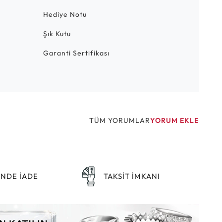
Hediye Notu
Şık Kutu
Garanti Sertifikası
TÜM YORUMLAR
YORUM EKLE
ÜNDE İADE
TAKSİT İMKANI