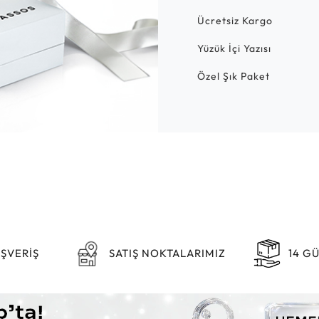
Ücretsiz Kargo
Yüzük İçi Yazısı
Özel Şık Paket
IŞVERİŞ
SATIŞ NOKTALARIMIZ
14 G