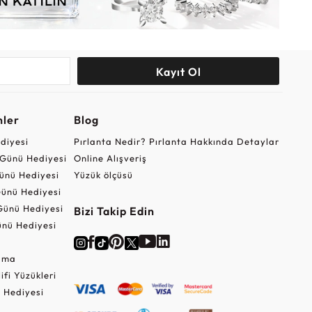
Kayıt Ol
nler
Blog
ediyesi
Pırlanta Nedir? Pırlanta Hakkında Detaylar
r Günü Hediyesi
Online Alışveriş
ünü Hediyesi
Yüzük ölçüsü
ünü Hediyesi
Günü Hediyesi
Bizi Takip Edin
nü Hediyesi
Cuma
lifi Yüzükleri
 Hediyesi