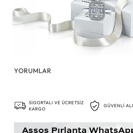
YORUMLAR
SİGORTALI VE ÜCRETSİZ
GÜVENLİ AL
KARGO