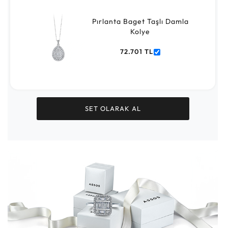
Pırlanta Baget Taşlı Damla
Kolye
72.701 TL
SET OLARAK AL