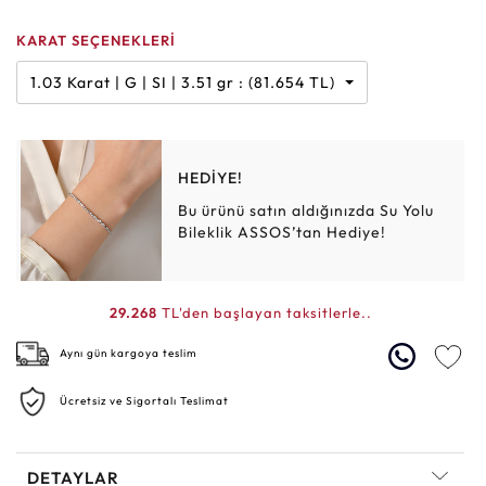
KARAT SEÇENEKLERİ
1.03 Karat | G | SI | 3.51 gr : (81.654 TL)
HEDİYE!
Bu ürünü satın aldığınızda Su Yolu
Bileklik ASSOS’tan Hediye!
29.268
TL'den başlayan taksitlerle..
Aynı gün kargoya teslim
Ücretsiz ve Sigortalı Teslimat
DETAYLAR