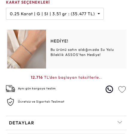
KARAT SEÇENEKLERİ
0.25 Karat | G | SI | 3.51 gr : (35.477 TL)
HEDİYE!
Bu ürünü satın aldığınızda Su Yolu
Bileklik ASSOS’tan Hediye!
12.716
TL'den başlayan taksitlerle..
Aynı gün kargoya teslim
Ücretsiz ve Sigortalı Teslimat
DETAYLAR