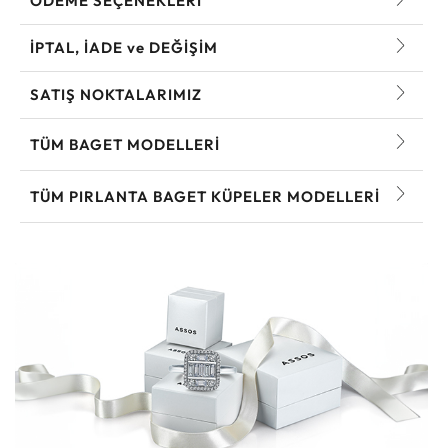
ÖDEME SEÇENEKLERİ
İPTAL, İADE ve DEĞİŞİM
SATIŞ NOKTALARIMIZ
TÜM BAGET MODELLERI
TÜM PIRLANTA BAGET KÜPELER MODELLERI