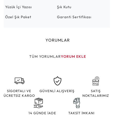
Yüzük İçi Yazısı
Şık Kutu
Özel Şık Paket
Garanti Sertifikası
YORUMLAR
TÜM YORUMLAR
YORUM EKLE
SİGORTALI VE
GÜVENLİ ALIŞVERİŞ
SATIŞ
ÜCRETSİZ KARGO
NOKTALARIMIZ
14 GÜNDE İADE
TAKSİT İMKANI