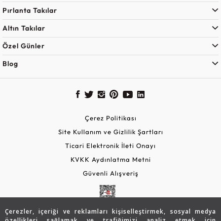
Pırlanta Takılar
Altın Takılar
Özel Günler
Blog
Çerez Politikası
Site Kullanım ve Gizlilik Şartları
Ticari Elektronik İleti Onayı
KVKK Aydınlatma Metni
Güvenli Alışveriş
Çerezler, içeriği ve reklamları kişiselleştirmek, sosyal medya
özellikleri sağlamak ve trafiğimizi analiz etmek için