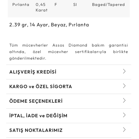
Pırlanta
0,45
F
SI
Baged/Tapered
Karat
2.39
gr,
14
Ayar, Beyaz, Pırlanta
Tüm mücevherler Assos Diamond bakım garantisi
altında, özel mücevher sertifikalarıyla birlikte
gönderilmektedir.
ALIŞVERİŞ KREDİSİ
KARGO ve ÖZEL SİGORTA
ÖDEME SEÇENEKLERİ
İPTAL, İADE ve DEĞİŞİM
SATIŞ NOKTALARIMIZ